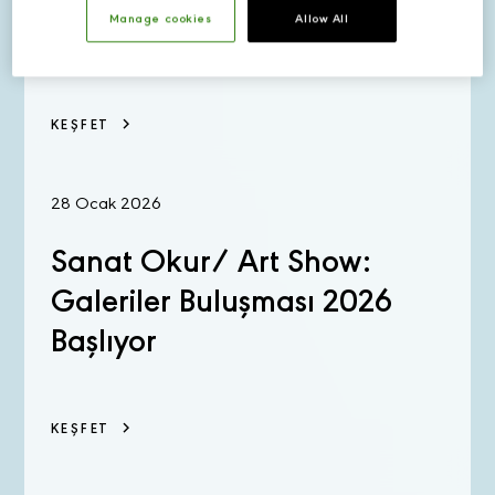
Rakıyı Tahtından Edecek
Manage cookies
Allow All
KEŞFET
28 Ocak 2026
Sanat Okur/ Art Show:
Galeriler Buluşması 2026
Başlıyor
KEŞFET