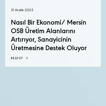
31 Aralık 2025
Nasıl Bir Ekonomi/ Mersin
OSB Üretim Alanlarını
Artırıyor, Sanayicinin
Üretmesine Destek Oluyor
KEŞFET
1
2
3
...
39