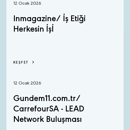
12 Ocak 2026
Inmagazine/ İş Etiği
Herkesin İşİ
KEŞFET
12 Ocak 2026
Gundem11.com.tr/
CarrefourSA - LEAD
Network Buluşması