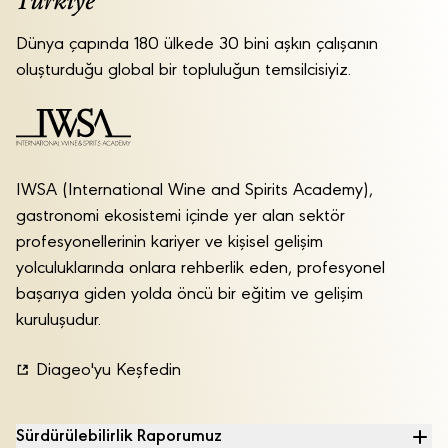
Dünya çapında 180 ülkede 30 bini aşkın çalışanın
oluşturduğu global bir topluluğun temsilcisiyiz.
IWSA (International Wine and Spirits Academy),
gastronomi ekosistemi içinde yer alan sektör
profesyonellerinin kariyer ve kişisel gelişim
yolculuklarında onlara rehberlik eden, profesyonel
başarıya giden yolda öncü bir eğitim ve gelişim
kuruluşudur.
Diageo'yu Keşfedin
Sürdürülebilirlik Raporumuz