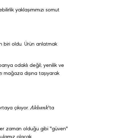
ilirlik yaklaşımımızı somut
 biri oldu. Ürün anlatmak
nya odaklı değil; yenilik ve
ızı mağaza dışına taşıyarak
Akbank
rtaya çıkıyor.
'ta
r zaman olduğu gibi "güven"
sulamız olacak.