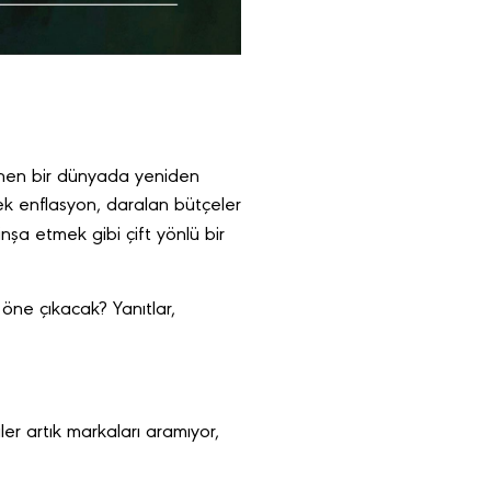
illenen bir dünyada yeniden
ek enflasyon, daralan bütçeler
nşa etmek gibi çift yönlü bir
 öne çıkacak? Yanıtlar,
ler artık markaları aramıyor,