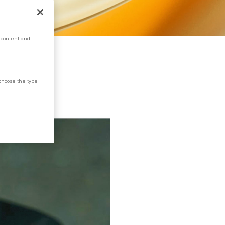
 content and
choose the type