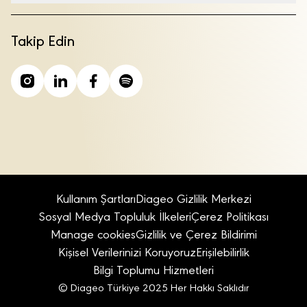
Takip Edin
Kullanım Şartları
Diageo Gizlilik Merkezi
Sosyal Medya Topluluk İlkeleri
Çerez Politikası
Manage cookies
Gizlilik ve Çerez Bildirimi
Kişisel Verilerinizi Koruyoruz
Erişilebilirlik
Bilgi Toplumu Hizmetleri
© Diageo Türkiye 2025 Her Hakkı Saklıdır