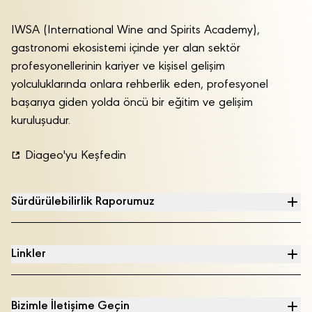
IWSA (International Wine and Spirits Academy),
gastronomi ekosistemi içinde yer alan sektör
profesyonellerinin kariyer ve kişisel gelişim
yolculuklarında onlara rehberlik eden, profesyonel
başarıya giden yolda öncü bir eğitim ve gelişim
kuruluşudur.
Diageo'yu Keşfedin
Sürdürülebilirlik Raporumuz
Linkler
Bizimle İletişime Geçin