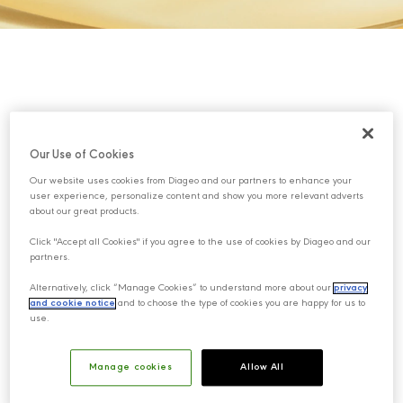
Our Use of Cookies
Our website uses cookies from Diageo and our partners to enhance your
user experience, personalize content and show you more relevant adverts
about our great products.
Click "Accept all Cookies" if you agree to the use of cookies by Diageo and our
partners.
Alternatively, click “Manage Cookies” to understand more about our
privacy
and cookie notice
and to choose the type of cookies you are happy for us to
use.
Manage cookies
Allow All