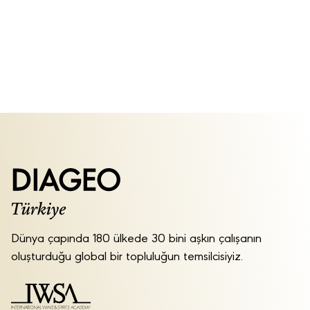
Dünya çapında 180 ülkede 30 bini aşkın çalışanın
oluşturduğu global bir topluluğun temsilcisiyiz.