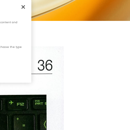
 content and
choose the type