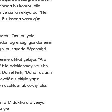
itabında bu konuyu dile
 ve şunları ekliyordu: "Her
. Bu, insana yarım gün
diyordu. Onu bu yola
lardan öğrendiği gibi dönemin
ığını bu sayede öğrenmişti.
mine dikkat çekiyor. "Ara
 bile odaklanmayı ve zihni
. Daniel Pink, "Daha fazlasını
evdiğiniz biriyle yapın.
n uzaklaşmak çok iyi olur.
nra 17 dakika ara veriyor.
yuyor.