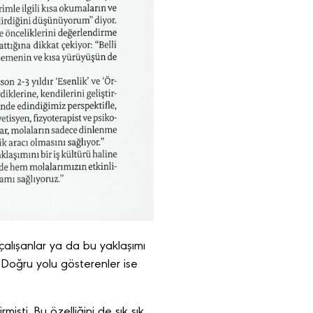
çalışanlar ya da bu yaklaşımı
. Doğru yolu gösterenler ise
işti. Bu özelliğini de sık sık