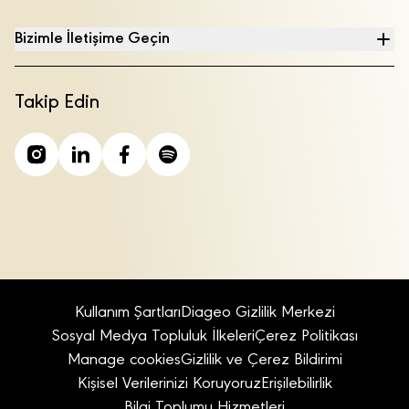
Bizimle İletişime Geçin
Takip Edin
Kullanım Şartları
Diageo Gizlilik Merkezi
Sosyal Medya Topluluk İlkeleri
Çerez Politikası
Manage cookies
Gizlilik ve Çerez Bildirimi
Kişisel Verilerinizi Koruyoruz
Erişilebilirlik
Bilgi Toplumu Hizmetleri