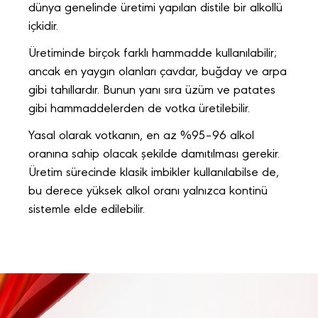
dünya genelinde üretimi yapılan distile bir alkollü
içkidir.
Üretiminde birçok farklı hammadde kullanılabilir;
ancak en yaygın olanları çavdar, buğday ve arpa
gibi tahıllardır. Bunun yanı sıra üzüm ve patates
gibi hammaddelerden de votka üretilebilir.
Yasal olarak votkanın, en az %95–96 alkol
oranına sahip olacak şekilde damıtılması gerekir.
Üretim sürecinde klasik imbikler kullanılabilse de,
bu derece yüksek alkol oranı yalnızca kontinü
sistemle elde edilebilir.