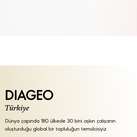
DETAYLI BİLGİ
Dünya çapında 180 ülkede 30 bini aşkın çalışanın
oluşturduğu global bir topluluğun temsilcisiyiz.