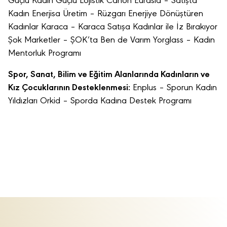
Güçlü Kadın Güçlü Lojistik Canon Eurasia – Satışta
Kadın Enerjisa Üretim – Rüzgarı Enerjiye Dönüştüren
Kadınlar Karaca – Karaca Satışa Kadınlar ile İz Bırakıyor
Şok Marketler – ŞOK’ta Ben de Varım Yorglass – Kadın
Mentorluk Programı
Spor, Sanat, Bilim ve Eğitim Alanlarında Kadınların ve
Kız Çocuklarının Desteklenmesi:
Enplus – Sporun Kadın
Yıldızları Orkid – Sporda Kadına Destek Programı