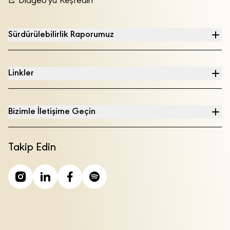
Diageo'yu Keşfedin
Sürdürülebilirlik Raporumuz
Linkler
Bizimle İletişime Geçin
Takip Edin