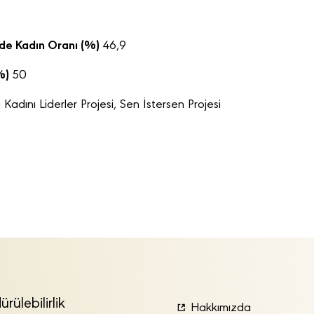
inde Kadın Oranı (%)
46,9
%)
50
 Kadını Liderler Projesi, Sen İstersen Projesi
ürülebilirlik
Hakkımızda