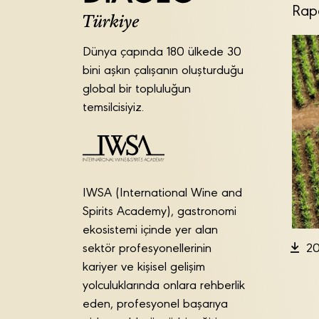
Rap
Dünya çapında 180 ülkede 30
bini aşkın çalışanın oluşturduğu
global bir topluluğun
temsilcisiyiz.
IWSA (International Wine and
Spirits Academy), gastronomi
ekosistemi içinde yer alan
sektör profesyonellerinin
20
kariyer ve kişisel gelişim
yolculuklarında onlara rehberlik
eden, profesyonel başarıya