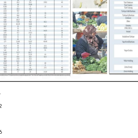
4
2
6