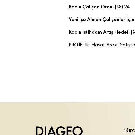
Kadın Çalışan Oranı (%)
24
Yeni İşe Alınan Çalışanlar İç
Kadın İstihdam Artış Hedefi (
PROJE:
İki Hasat Arası, Satışta
Sürd