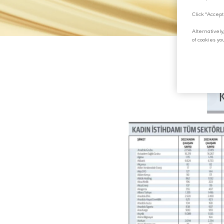
Click "Accept
Alternativel
of cookies yo