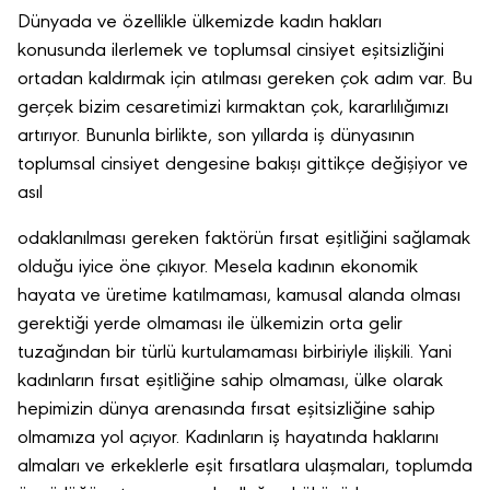
Dünyada ve özellikle ülkemizde kadın hakları
konusunda ilerlemek ve toplumsal cinsiyet eşitsizliğini
ortadan kaldırmak için atılması gereken çok adım var. Bu
gerçek bizim cesaretimizi kırmaktan çok, kararlılığımızı
artırıyor. Bununla birlikte, son yıllarda iş dünyasının
toplumsal cinsiyet dengesine bakışı gittikçe değişiyor ve
asıl
odaklanılması gereken faktörün fırsat eşitliğini sağlamak
olduğu iyice öne çıkıyor. Mesela kadının ekonomik
hayata ve üretime katılmaması, kamusal alanda olması
gerektiği yerde olmaması ile ülkemizin orta gelir
tuzağından bir türlü kurtulamaması birbiriyle ilişkili. Yani
kadınların fırsat eşitliğine sahip olmaması, ülke olarak
hepimizin dünya arenasında fırsat eşitsizliğine sahip
olmamıza yol açıyor. Kadınların iş hayatında haklarını
almaları ve erkeklerle eşit fırsatlara ulaşmaları, toplumda