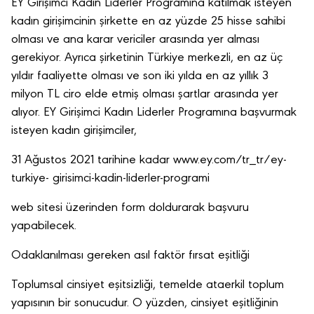
EY Girişimci Kadın Liderler Programına katılmak isteyen
kadın girişimcinin şirkette en az yüzde 25 hisse sahibi
olması ve ana karar vericiler arasında yer alması
gerekiyor. Ayrıca şirketinin Türkiye merkezli, en az üç
yıldır faaliyette olması ve son iki yılda en az yıllık 3
milyon TL ciro elde etmiş olması şartlar arasında yer
alıyor. EY Girişimci Kadın Liderler Programına başvurmak
isteyen kadın girişimciler,
31 Ağustos 2021 tarihine kadar www.ey.com/tr_tr/ey-
turkiye- girisimci-kadin-liderler-programi
web sitesi üzerinden form doldurarak başvuru
yapabilecek.
Odaklanılması gereken asıl faktör fırsat eşitliği
Toplumsal cinsiyet eşitsizliği, temelde ataerkil toplum
yapısının bir sonucudur. O yüzden, cinsiyet eşitliğinin