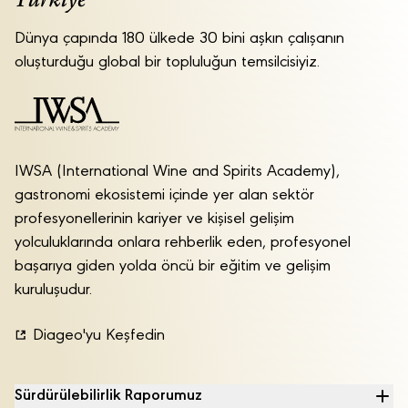
Dünya çapında 180 ülkede 30 bini aşkın çalışanın
oluşturduğu global bir topluluğun temsilcisiyiz.
IWSA (International Wine and Spirits Academy),
gastronomi ekosistemi içinde yer alan sektör
profesyonellerinin kariyer ve kişisel gelişim
yolculuklarında onlara rehberlik eden, profesyonel
başarıya giden yolda öncü bir eğitim ve gelişim
kuruluşudur.
Diageo'yu Keşfedin
Sürdürülebilirlik Raporumuz