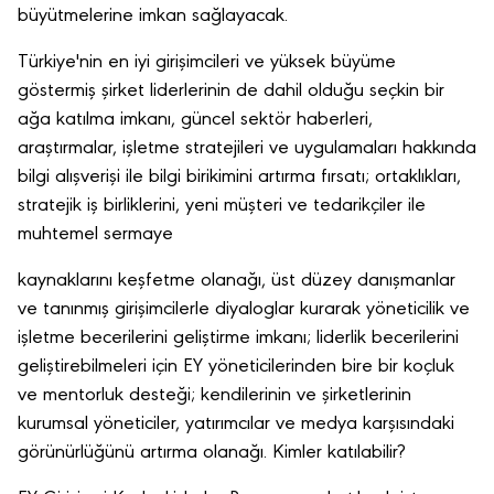
büyütmelerine imkan sağlayacak.
Türkiye'nin en iyi girişimcileri ve yüksek büyüme
göstermiş şirket liderlerinin de dahil olduğu seçkin bir
ağa katılma imkanı, güncel sektör haberleri,
araştırmalar, işletme stratejileri ve uygulamaları hakkında
bilgi alışverişi ile bilgi birikimini artırma fırsatı; ortaklıkları,
stratejik iş birliklerini, yeni müşteri ve tedarikçiler ile
muhtemel sermaye
kaynaklarını keşfetme olanağı, üst düzey danışmanlar
ve tanınmış girişimcilerle diyaloglar kurarak yöneticilik ve
işletme becerilerini geliştirme imkanı; liderlik becerilerini
geliştirebilmeleri için EY yöneticilerinden bire bir koçluk
ve mentorluk desteği; kendilerinin ve şirketlerinin
kurumsal yöneticiler, yatırımcılar ve medya karşısındaki
görünürlüğünü artırma olanağı. Kimler katılabilir?