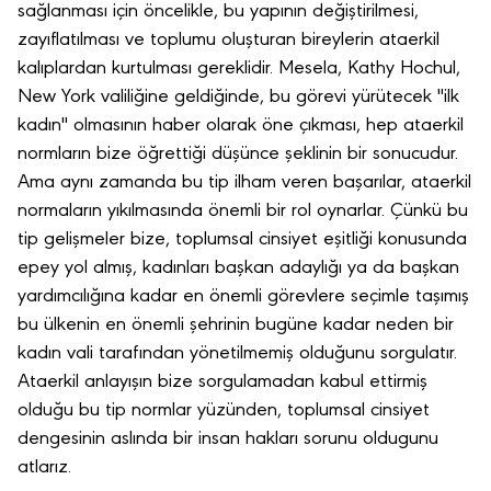
sağlanması için öncelikle, bu yapının değiştirilmesi,
zayıflatılması ve toplumu oluşturan bireylerin ataerkil
kalıplardan kurtulması gereklidir. Mesela, Kathy Hochul,
New York valiliğine geldiğinde, bu görevi yürütecek "ilk
kadın" olmasının haber olarak öne çıkması, hep ataerkil
normların bize öğrettiği düşünce şeklinin bir sonucudur.
Ama aynı zamanda bu tip ilham veren başarılar, ataerkil
normaların yıkılmasında önemli bir rol oynarlar. Çünkü bu
tip gelişmeler bize, toplumsal cinsiyet eşitliği konusunda
epey yol almış, kadınları başkan adaylığı ya da başkan
yardımcılığına kadar en önemli görevlere seçimle taşımış
bu ülkenin en önemli şehrinin bugüne kadar neden bir
kadın vali tarafından yönetilmemiş olduğunu sorgulatır.
Ataerkil anlayışın bize sorgulamadan kabul ettirmiş
olduğu bu tip normlar yüzünden, toplumsal cinsiyet
dengesinin aslında bir insan hakları sorunu oldugunu
atlarız.