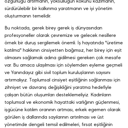
özgürlüğü artırmanın, yoksulluğun kökünü kazımanın,
sürdürülebilir bir kalkınma yaratmanın ve iyi yönetim
oluşturmanın temelidir.
Bu noktada, gerek birey gerek iş dünyasından
profesyoneller olarak çevremize ve gelecek nesillere
örnek bir duruş sergilemek önemli. İş hayatında "üretime
katılma" hakkının cinsiyetten bağımsız, her birey için eşit
olmasını sağlamak adına gidilmesi gereken çok mesafe
var. Bu amaca ulaşılması için söylemden eyleme geçmeli
ve Yanındayız gibi sivil toplum kuruluşlarının sayısını
artırmalıyız. Toplumsal cinsiyet eşitliğinin sağlanması için
zihniyet ve davranış değişikliğini yaratma hedefiyle
çalışan bütün oluşumları desteklemeliyiz. Kadınların
toplumsal ve ekonomik hayattaki varlığının güçlenmesi,
işgücüne katılım oranının artması, erkek egemen olarak
görülen iş dallarında sayılarının artırılması ve üst
yönetimde dengeli temsil edilmeleri, fırsat eşitliğinin