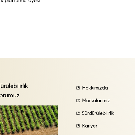
k platformu Üyesi.
ürülebilirlik
Hakkımızda
orumuz
Markalarımız
Sürdürülebilirlik
Kariyer