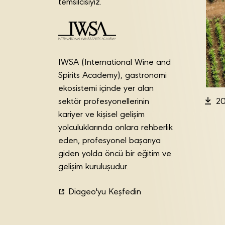
temsilcisiyiz.
IWSA (International Wine and
Spirits Academy), gastronomi
ekosistemi içinde yer alan
sektör profesyonellerinin
20
kariyer ve kişisel gelişim
yolculuklarında onlara rehberlik
eden, profesyonel başarıya
giden yolda öncü bir eğitim ve
gelişim kuruluşudur.
Diageo'yu Keşfedin