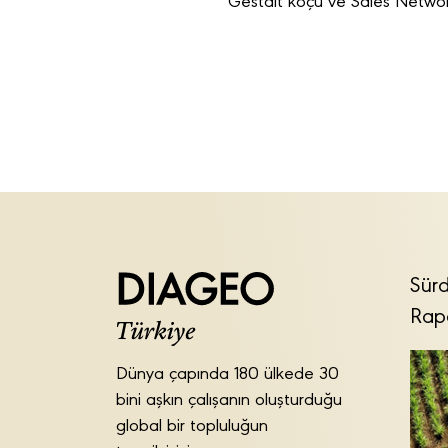
Gestalt koçu ve Sales Networ
Sürd
Rap
Dünya çapında 180 ülkede 30
bini aşkın çalışanın oluşturduğu
global bir topluluğun