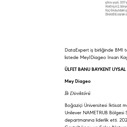
DataExpert iş birliğinde BMI t
listede MeyIDiageo İnsan Kayn
ÜLFET BANU BAYKENT UYSAL
Mey Diageo
İk Direktörü
Boğaziçi Üniversitesi İktisat 
Unilever NAMETRUB Bölgesi Sa
departmanına liderlik etti. 