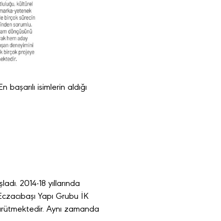
başarılı isimlerin aldığı
adı. 2014-18 yıllarında
Eczacıbaşı Yapı Grubu İK
yürütmektedir. Aynı zamanda