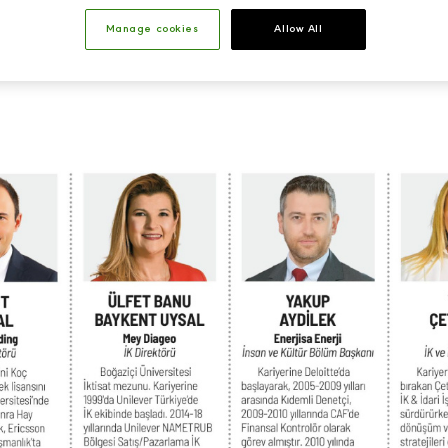
Manage cookies
Allow All