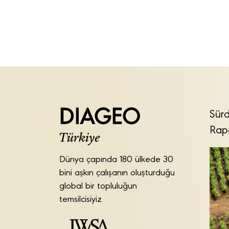
Sürd
Rap
Dünya çapında 180 ülkede 30
bini aşkın çalışanın oluşturduğu
global bir topluluğun
temsilcisiyiz.