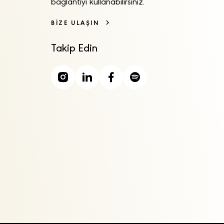
bağlantıyı kullanabilirsiniz.
BİZE ULAŞIN
Takip Edin