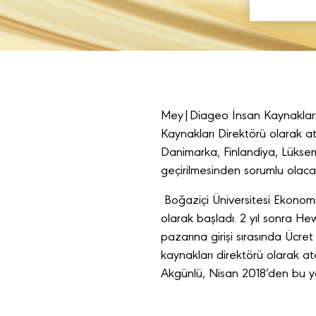
Mey|Diageo İnsan Kaynakları 
Kaynakları Direktörü olarak a
Danimarka, Finlandiya, Lüksemb
geçirilmesinden sorumlu olaca
Boğaziçi Üniversitesi
Ekonom
olarak başladı. 2 yıl sonra H
pazarına girişi sırasında Ücre
kaynakları direktörü olarak a
Akgünlü, Nisan 2018’den bu y