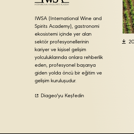
IWSA (International Wine and
Spirits Academy), gastronomi
ekosistemi içinde yer alan
sektör profesyonellerinin
20
kariyer ve kişisel gelişim
yolculuklarında onlara rehberlik
eden, profesyonel başarıya
giden yolda öncü bir eğitim ve
gelişim kuruluşudur.
Diageo'yu Keşfedin