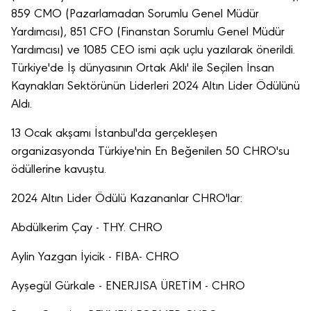
859 CMO (Pazarlamadan Sorumlu Genel Müdür
Yardımcısı), 851 CFO (Finanstan Sorumlu Genel Müdür
Yardımcısı) ve 1085 CEO ismi açık uçlu yazılarak önerildi.
Türkiye'de İş dünyasının Ortak Aklı' ile Seçilen İnsan
Kaynakları Sektörünün Liderleri 2024 Altın Lider Ödülünü
Aldı.
13 Ocak akşamı İstanbul'da gerçekleşen
organizasyonda Türkiye'nin En Beğenilen 50 CHRO'su
ödüllerine kavuştu.
2024 Altın Lider Ödülü Kazananlar CHRO'lar:
Abdülkerim Çay - THY. CHRO
Aylin Yazgan İyicik - FIBA- CHRO
Ayşegül Gürkale - ENERJISA ÜRETİM - CHRO