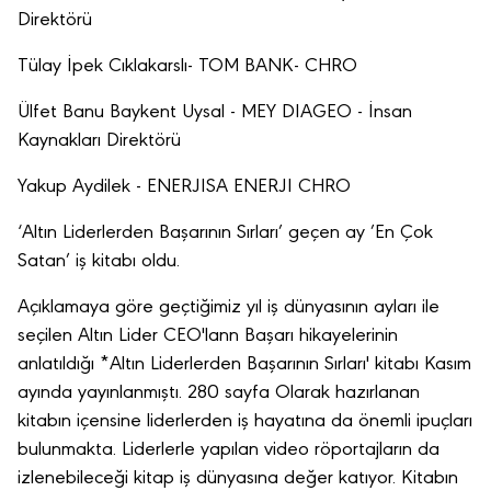
Direktörü
Tülay İpek Cıklakarslı- TOM BANK- CHRO
Ülfet Banu Baykent Uysal - MEY DIAGEO - İnsan
Kaynakları Direktörü
Yakup Aydilek - ENERJISA ENERJI CHRO
‘Altın Liderlerden Başarının Sırları’ geçen ay ’En Çok
Satan’ iş kitabı oldu.
Açıklamaya göre geçtiğimiz yıl iş dünyasının ayları ile
seçilen Altın Lider CEO'lann Başarı hikayelerinin
anlatıldığı *Altın Liderlerden Başarının Sırları' kitabı Kasım
ayında yayınlanmıştı. 280 sayfa Olarak hazırlanan
kitabın içensine liderlerden iş hayatına da önemli ipuçları
bulunmakta. Liderlerle yapılan video röportajların da
izlenebileceği kitap iş dünyasına değer katıyor. Kitabın