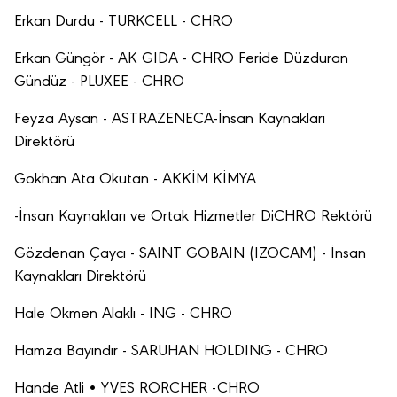
Erkan Durdu - TURKCELL - CHRO
Erkan Güngör - AK GIDA - CHRO Feride Düzduran
Gündüz - PLUXEE - CHRO
Feyza Aysan - ASTRAZENECA-İnsan Kaynakları
Direktörü
Gokhan Ata Okutan - AKKİM KİMYA
-İnsan Kaynakları ve Ortak Hizmetler DiCHRO Rektörü
Gözdenan Çaycı - SAINT GOBAIN (IZOCAM) - İnsan
Kaynakları Direktörü
Hale Okmen Alaklı - ING - CHRO
Hamza Bayındır - SARUHAN HOLDING - CHRO
Hande Atli • YVES RORCHER -CHRO