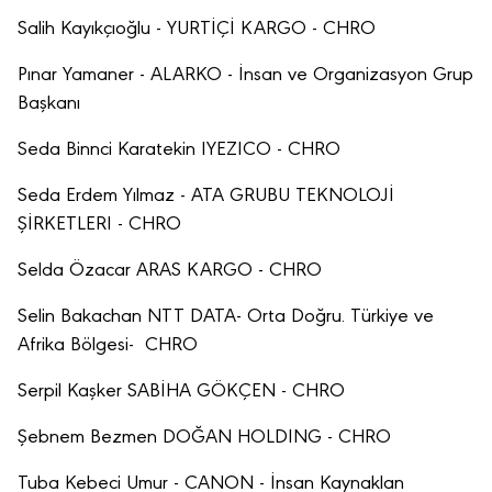
Salih Kayıkçıoğlu - YURTİÇİ KARGO - CHRO
Pınar Yamaner - ALARKO - İnsan ve Organizasyon Grup
Başkanı
Seda Binnci Karatekin IYEZICO - CHRO
Seda Erdem Yılmaz - ATA GRUBU TEKNOLOJİ
ŞİRKETLERI - CHRO
Selda Özacar ARAS KARGO - CHRO
Selin Bakachan NTT DATA- Orta Doğru. Türkiye ve
Afrika Bölgesi- CHRO
Serpil Kaşker SABİHA GÖKÇEN - CHRO
Şebnem Bezmen DOĞAN HOLDING - CHRO
Tuba Kebeci Umur - CANON - İnsan Kaynaklan