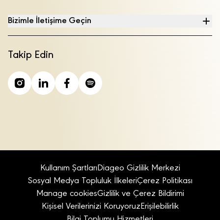
Bizimle İletişime Geçin
Takip Edin
Kullanım Şartları
Diageo Gizlilik Merkezi
Sosyal Medya Topluluk İlkeleri
Çerez Politikası
Manage cookies
Gizlilik ve Çerez Bildirimi
Kişisel Verilerinizi Koruyoruz
Erişilebilirlik
Bilgi Toplumu Hizmetleri