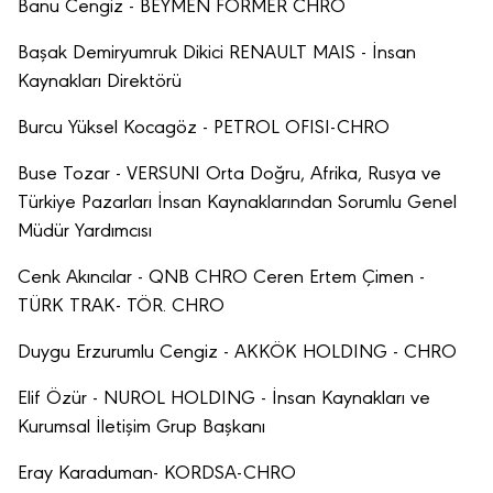
Banu Cengiz - BEYMEN FORMER CHRO
Başak Demiryumruk Dikici RENAULT MAIS - İnsan
Kaynakları Direktörü
Burcu Yüksel Kocagöz - PETROL OFISI-CHRO
Buse Tozar - VERSUNI Orta Doğru, Afrika, Rusya ve
Türkiye Pazarları İnsan Kaynaklarından Sorumlu Genel
Müdür Yardımcısı
Cenk Akıncılar - QNB CHRO Ceren Ertem Çimen -
TÜRK TRAK- TÖR. CHRO
Duygu Erzurumlu Cengiz - AKKÖK HOLDING - CHRO
Elif Özür - NUROL HOLDING - İnsan Kaynakları ve
Kurumsal İletişim Grup Başkanı
Eray Karaduman- KORDSA-CHRO