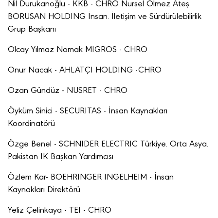
Nil Durukanoğlu - KKB - CHRO Nursel Ölmez Ateş
BORUSAN HOLDING İnsan. İletişim ve Sürdürülebilirlik
Grup Başkanı
Olcay Yılmaz Nomak MIGROS - CHRO
Onur Nacak - AHLATÇI HOLDING -CHRO
Ozan Gündüz - NUSRET - CHRO
Öyküm Sinici - SECURITAS - İnsan Kaynakları
Koordinatörü
Özge Benel - SCHNIDER ELECTRIC Türkiye. Orta Asya.
Pakistan IK Başkan Yardımcısı
Özlem Kar- BOEHRINGER INGELHEIM - İnsan
Kaynakları Direktörü
Yeliz Çelinkaya - TEI - CHRO