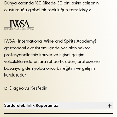
Dünya çapında 180 ülkede 30 bini aşkın çalışanın
oluşturduğu global bir topluluğun temsilcisiyiz.
IWSA (International Wine and Spirits Academy),
gastronomi ekosistemi içinde yer alan sektör
profesyonellerinin kariyer ve kişisel gelişim
yolculuklarında onlara rehberlik eden, profesyonel
başarıya giden yolda öncü bir eğitim ve gelişim
kuruluşudur.
Diageo'yu Keşfedin
Sürdürülebilirlik Raporumuz