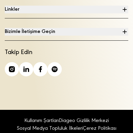
Linkler
Bizimle İletişime Geçin
Takip Edin
Kullanım Şartları
Diageo Gizlilik Merkezi
Sosyal Medya Topluluk İlkeleri
Çerez Politikası