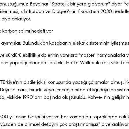
ştuğumuz Beypınar "Stratejik bir yere gidiyorum" diyor. Yen
elirlenmesi, sıfır karbon ve Diageo'nun Ekosistem 2030 hedefler
 diye anlatıyor.
et karbon salımı hedefi var
 ayırmışlar. Bulundukları kasabanın elektrik sisteminin iyileşme
sürdürülebilirlik ekiplerinin yanı sıra 'master' harmancılarla v
erin yapıldığı alandan sorumlu. Hatta Walker ile raki-viski tecr
ürkiye'nin distile içkisi konusunda yaptığı çalışmalar olmuş, Kor
Duyusal çark, bir içki veya içeceğin hitap ettiği duyuları siste
da, viskide 1990'ların başında oluşturuldu. Kahve- nin gelişimi
0 yılı aşkın bir tarihi var ve her zaman bu topraklarda çok k
üzden de bilimsel detayını çok araştırmamışız" diye açıklıyor