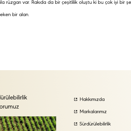
 rüzgarı var. Rakıda da bir çeşitlilik oluştu ki bu çok iyi bir 
reken bir alan.
ürülebilirlik
Hakkımızda
orumuz
Markalarımız
Sürdürülebilirlik