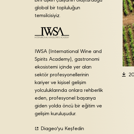
bini aşkın çalışanın oluşturduğu
global bir topluluğun
temsilcisiyiz.
IWSA (International Wine and
Spirits Academy), gastronomi
ekosistemi içinde yer alan
sektör profesyonellerinin
20
kariyer ve kişisel gelişim
yolculuklarında onlara rehberlik
eden, profesyonel başarıya
giden yolda öncü bir eğitim ve
gelişim kuruluşudur.
Diageo'yu Keşfedin