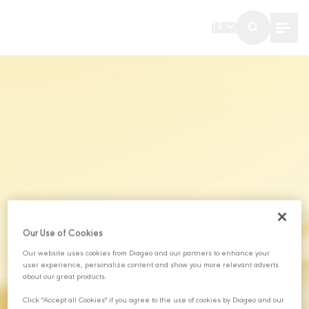
TR
Our Use of Cookies
Our website uses cookies from Diageo and our partners to enhance your
user experience, personalize content and show you more relevant adverts
about our great products.
Click "Accept all Cookies" if you agree to the use of cookies by Diageo and our