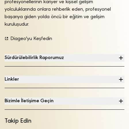
profesyonellerinin kariyer ve kişisel gelişim
yolculuklarında onlara rehberlik eden, profesyonel
başarıya giden yolda öncü bir eğitim ve gelişim
kuruluşudur.
Diageo'yu Keşfedin
Sürdürülebilirlik Raporumuz
Linkler
Bizimle İletişime Geçin
Takip Edin