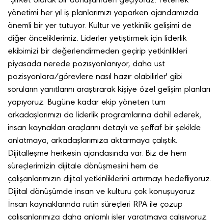
"Şirket olarak bir dönüşümden geçiyoruz. Yetenek
yönetimi her yıl iş planlarımızı yaparken ajandamızda
önemli bir yer tutuyor. Kultur ve yetkinlik gelişimi de
diğer önceliklerimiz. Liderler yetiştirmek için liderlik
ekibimizi bir değerlendirmeden geçirip yetkinlikleri
piyasada nerede pozısyonlanıyor, daha ust
pozisyonlara/görevlere nasıl hazır olabilirler' gibi
soruların yanıtlarını araştırarak kişiye özel gelişim planları
yapıyoruz. Bugüne kadar ekip yöneten tum
arkadaşlarımızı da liderlik programlarına dahil ederek,
insan kaynakları araçlarını detaylı ve şeffaf bir şekilde
anlatmaya, arkadaşlarımıza aktarmaya çalıştık.
Dijitalleşme herkesin ajandasında var. Biz de hem
süreçlerimizin dijitale dönüşmesini hem de
çalışanlarımızın dijital yetkinliklerini artırmayı hedefliyoruz.
Dijital dönüşümde insan ve kulturu çok konuşuyoruz
İnsan kaynaklarında rutin süreçleri RPA ile çozup
çalışanlarımıza daha anlamlı işler yaratmaya çalışıyoruz.