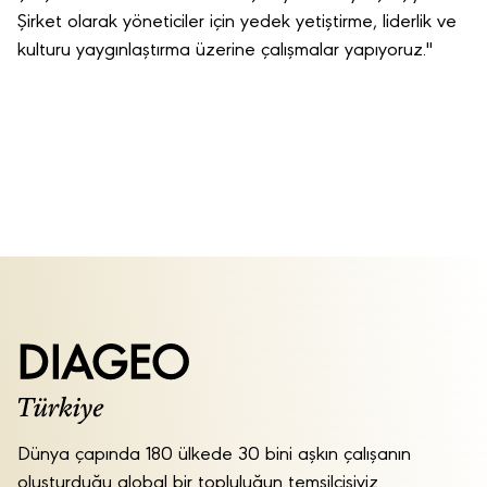
Şirket olarak yöneticiler için yedek yetiştirme, liderlik ve
kulturu yaygınlaştırma üzerine çalışmalar yapıyoruz."
Dünya çapında 180 ülkede 30 bini aşkın çalışanın
oluşturduğu global bir topluluğun temsilcisiyiz.