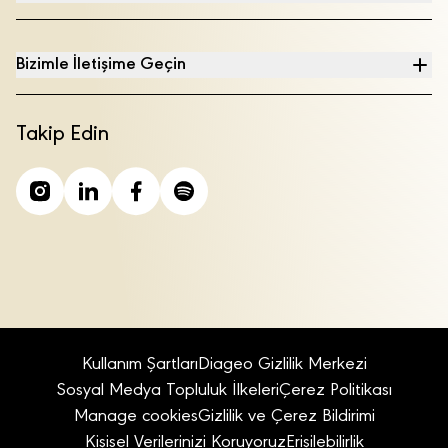
Bizimle İletişime Geçin
Takip Edin
Kullanım Şartları
Diageo Gizlilik Merkezi
Sosyal Medya Topluluk İlkeleri
Çerez Politikası
Manage cookies
Gizlilik ve Çerez Bildirimi
Kişisel Verilerinizi Koruyoruz
Erişilebilirlik