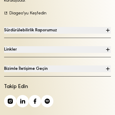
kuruluşudur.
Diageo'yu Keşfedin
Sürdürülebilirlik Raporumuz
Linkler
Bizimle İletişime Geçin
Takip Edin