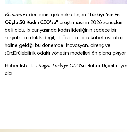
Ekonomist
dergisinin gelenekselleşen
"Türkiye'nin En
Güçlü 50 Kadın CEO'su"
araştırmasının 2026 sonuçları
belli oldu. İş dünyasında kadın liderliğinin sadece bir
sosyal sorumluluk değil, doğrudan bir rekabet avantajı
haline geldiği bu dönemde; inovasyon, direnç ve
sürdürülebilirlik odaklı yönetim modelleri ön plana çıkıyor.
Diageo Türkiye
CEO
Haber listede
'su
Bahar Uçanlar
yer
aldı.