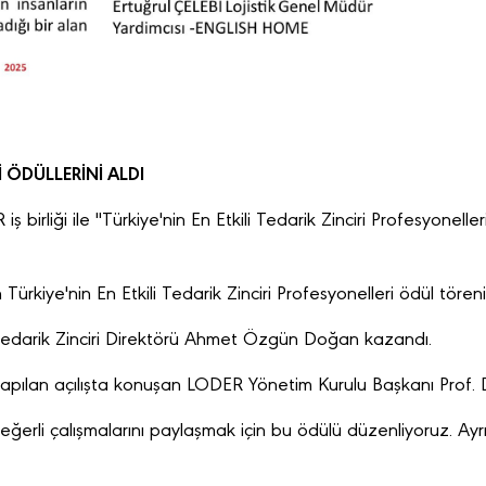
İ ÖDÜLLERİNİ ALDI
irliği ile "Türkiye'nin En Etkili Tedarik Zinciri Profesyonelleri" 
ürkiye'nin En Etkili Tedarik Zinciri Profesyonelleri ödül töreni 
 Tedarik Zinciri Direktörü Ahmet Özgün Doğan kazandı.
yapılan açılışta konuşan LODER Yönetim Kurulu Başkanı Prof. 
ğerli çalışmalarını paylaşmak için bu ödülü düzenliyoruz. Ayrıc