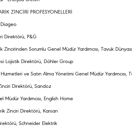
ARİK ZİNCİRİ PROFESYONELLERİ:
y Diageo
ri Direktörü, P&G
ik Zincirinden Sorumlu Genel Müdür Yardımcısı, Tavuk Dünyas
esi Lojistik Direktörü, Döhler Group
 Hizmetleri ve Satın Alma Yönetimi Genel Müdür Yardımcısı, 
nciri Direktörü, Sandoz
enel Müdür Yardımcısı, English Home
 Zinciri Direktörü, Karsan
Direktörü, Schneider Elektrik