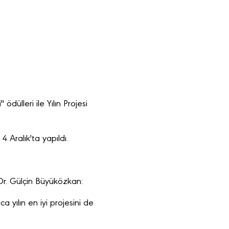
ödülleri ile Yılın Projesi
4 Aralık'ta yapıldı.
Dr. Gülçin Büyüközkan:
a yılın en iyi projesini de