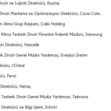
ciri ve Lojistik Direktörü, Koçtaş
 Zinciri Planlama ve Optimizasyon Direktörü, Coca-Cola
ın Alma Grup Başkanı, Çalık Holding
 Klima Tedarik Zinciri Yönetimi Kıdemli Müdürü, Samsung
ri Direktörü, Hasçelik
ik Zinciri Genel Müdür Yardımcısı, Enerjisa Üretim
ktörü, L'Oréal
örü, Penti
i Direktörü, Netaş
 Tedarik Zinciri Genel Müdür Yardımcısı, Teknosa
 Direktörü ve Bilgi İşlem, Schott