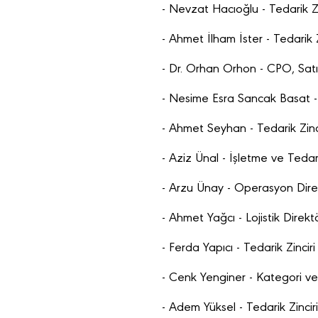
- Nevzat Hacıoğlu - Tedarik Zin
- Ahmet İlham İster - Tedarik
- Dr. Orhan Orhon - CPO, Sat
- Nesime Esra Sancak Basat -
- Ahmet Seyhan - Tedarik Zinci
- Aziz Ünal - İşletme ve Tedar
- Arzu Ünay - Operasyon Dire
- Ahmet Yağcı - Lojistik Direkt
- Ferda Yapıcı - Tedarik Zincir
- Cenk Yenginer - Kategori ve
- Adem Yüksel - Tedarik Zinciri