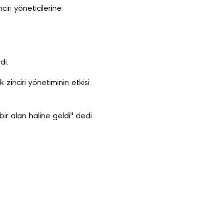
ri yöneticilerine
di.
 zinciri yönetiminin etkisi
ir alan haline geldi" dedi.