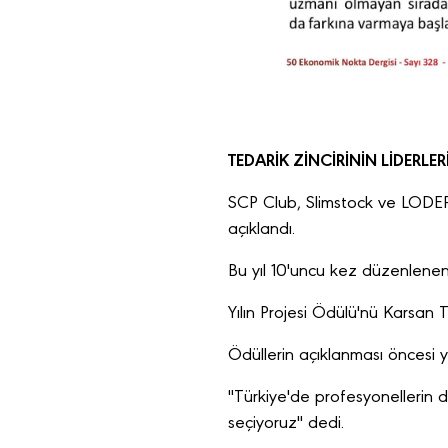
TEDARİK ZİNCİRİNİN LİDERLER
SCP Club, Slimstock ve LODER iş b
açıklandı.
Bu yıl 10'uncu kez düzenlenen T
Yılın Projesi Ödülü'nü Karsan
Ödüllerin açıklanması öncesi 
"Türkiye'de profesyonellerin de
seçiyoruz" dedi.