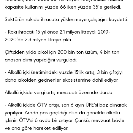
kapasite kullanımı yüzde 66 iken yüzde 35’e geriledi.
Sektörün rakıda ihracata yüklenmeye çalıştığını kaydetti:
- Rakı ihracatı 15 yıl önce 2.1 milyon litreydi. 2019-
2020’de 3.3 milyon litreye çıktı.
Çiftçiden yılda alkol için 200 bin ton üzüm, 4 bin ton
anason alımı yapıldığını vurguladı:
- Alkollü içki üretimindeki yüzde 15’lik artış, 3 bin çiftçiyi
daha alkolden geçinenler ekosistemine dahil ediyor.
Alkollü içkide vergi artış mevzuatı üzerinde durdu:
- Alkollü içkide ÖTV artışı, son 6 ayın ÜFE’si baz alınarak
yapılıyor. Arada pas geçildiği olsa da genelde alkollü
içkinin ÖTV’si 6 ayda bir artıyor. Çünkü, mevzuat böyle
ve ona göre hareket ediliyor.