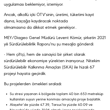
uygulaması beklemiyor, istemiyor.
Ancak, alkollü içki ÖTV’sinin, üretimi, tüketimi kayıt
dışına, kaçağa kaydıracak noktada
olmamasına da dikkat etmek gerekiyor...
MEY/Diageo Genel Müdürü Levent Kömür, şirketin 2021
yılı Sürdürülebilirlik Raporu’nu şu mesajla gönderdi:
- Hem çiftçi, hem de sanayici bir şirket olarak
sürdürülebilir ekonomiye yürekten inanıyoruz. Nitekim
Sürdürülebilir Kalkınma Amaçları (SKA) ile hizalı 67
projeyi hayata geçirdik.
Bu projelerden örnekleri sıraladı:
Su stresi yaşanan 4 bölgede toplam 40 bin 653 metreküp
kullanılan suyun yerine konması amacıyla proje başlattık.
Alaşehir’de yüzde 47.39, Tarsus’ta yüzde 40.09 ve