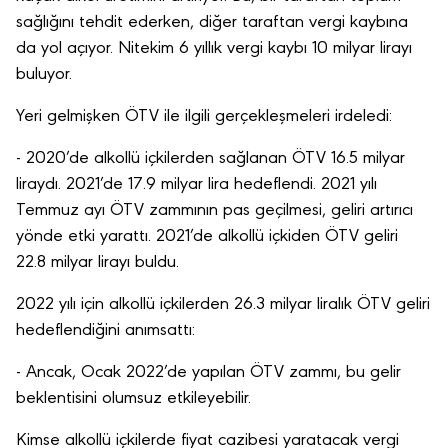
sağlığını tehdit ederken, diğer taraftan vergi kaybına
da yol açıyor. Nitekim 6 yıllık vergi kaybı 10 milyar lirayı
buluyor.
Yeri gelmişken ÖTV ile ilgili gerçekleşmeleri irdeledi:
- 2020’de alkollü içkilerden sağlanan ÖTV 16.5 milyar
liraydı. 2021’de 17.9 milyar lira hedeflendi. 2021 yılı
Temmuz ayı ÖTV zammının pas geçilmesi, geliri artırıcı
yönde etki yarattı. 2021’de alkollü içkiden ÖTV geliri
22.8 milyar lirayı buldu.
2022 yılı için alkollü içkilerden 26.3 milyar liralık ÖTV geliri
hedeflendiğini anımsattı:
- Ancak, Ocak 2022’de yapılan ÖTV zammı, bu gelir
beklentisini olumsuz etkileyebilir.
Kimse alkollü içkilerde fiyat cazibesi yaratacak vergi