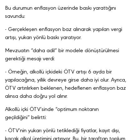
Bu durumun enflasyon üzerinde baskı yarattığını
savundu:
- Gerçekleşen enflasyon baz alınarak yapılan vergi
artışı, yukarı yönlü baskı yaratıyor.
Mevzuatın “daha adil” bir modele dönüştürülmesi
gerektiği mesajı verdi:
- Örneğin, alkollü içkideki ÖTV artışı 6 ayda bir
yapılacağına, yıllık devreye girse daha iyi olur. Ayrıca,
ÖTV artırılırken beklenen, hedeflenen enflasyon baz
alınsa daha doğru yol alınır.
Alkollü içki ÖTV’sinde “optimum noktanın
geçildiğini” belirtti:
- ÖTV’nin yukarı yönlü tetiklediği fiyatlar, kayıt dışı,
kaçak alkol üretimini artırıyor. Bu, bir taraftan toplum