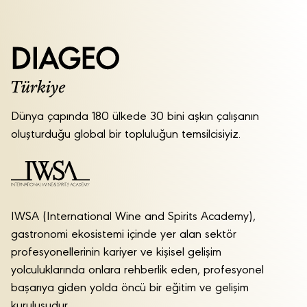
Dünya çapında 180 ülkede 30 bini aşkın çalışanın
oluşturduğu global bir topluluğun temsilcisiyiz.
IWSA (International Wine and Spirits Academy),
gastronomi ekosistemi içinde yer alan sektör
profesyonellerinin kariyer ve kişisel gelişim
yolculuklarında onlara rehberlik eden, profesyonel
başarıya giden yolda öncü bir eğitim ve gelişim
kuruluşudur.