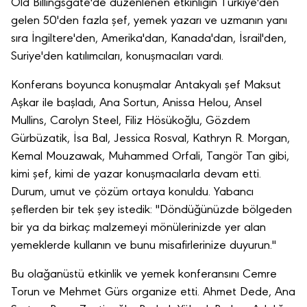
Old Billingsgate'de düzenlenen etkinliğin Türkiye'den
gelen 50'den fazla şef, yemek yazarı ve uzmanın yanı
sıra İngiltere'den, Amerika'dan, Kanada'dan, İsrail'den,
Suriye'den katılımcıları, konuşmacıları vardı.
Konferans boyunca konuşmalar Antakyalı şef Maksut
Aşkar ile başladı, Ana Sortun, Anissa Helou, Ansel
Mullins, Carolyn Steel, Filiz Hösükoğlu, Gözdem
Gürbüzatik, İsa Bal, Jessica Rosval, Kathryn R. Morgan,
Kemal Mouzawak, Muhammed Orfali, Tangör Tan gibi,
kimi şef, kimi de yazar konuşmacılarla devam etti.
Durum, umut ve çözüm ortaya konuldu. Yabancı
şeflerden bir tek şey istedik: "Döndüğünüzde bölgeden
bir ya da birkaç malzemeyi mönülerinizde yer alan
yemeklerde kullanın ve bunu misafirlerinize duyurun."
Bu olağanüstü etkinlik ve yemek konferansını Cemre
Torun ve Mehmet Gürs organize etti. Ahmet Dede, Ana