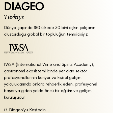
Dünya çapında 180 ülkede 30 bini aşkın çalışanın
oluşturduğu global bir topluluğun temsilcisiyiz.
IWSA (International Wine and Spirits Academy),
gastronomi ekosistemi içinde yer alan sektör
profesyonellerinin kariyer ve kişisel gelişim
yolculuklarında onlara rehberlik eden, profesyonel
başarıya giden yolda öncü bir eğitim ve gelişim
kuruluşudur.
Diageo'yu Keşfedin