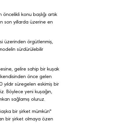
 öncelikli konu başlığı artık
ının son yıllarda üzerine en
si üzerinden örgütlenmiş,
modelin sürdürülebilir
sine, gelire sahip bir kuşak
 kendisinden önce gelen
yıldır süregelen eskimiş bir
iz. Böylece yeni kuşağın,
mkan sağlamış oluruz.
Başka bir şirket mümkün"
an bir şirket olmaya özen