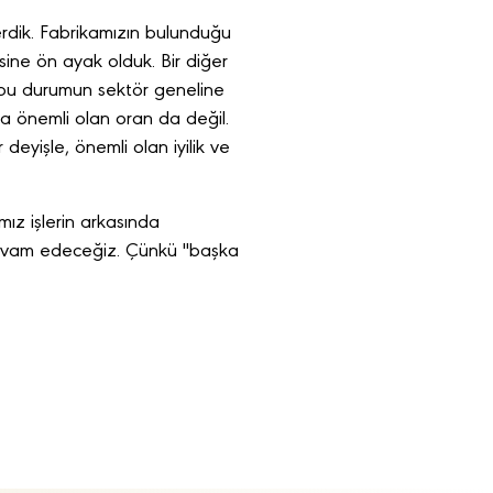
rdik. Fabrikamızın bulunduğu
ine ön ayak olduk. Bir diğer
e bu durumun sektör geneline
da önemli olan oran da değil.
deyişle, önemli olan iyilik ve
ız işlerin arkasında
 devam edeceğiz. Çünkü "başka