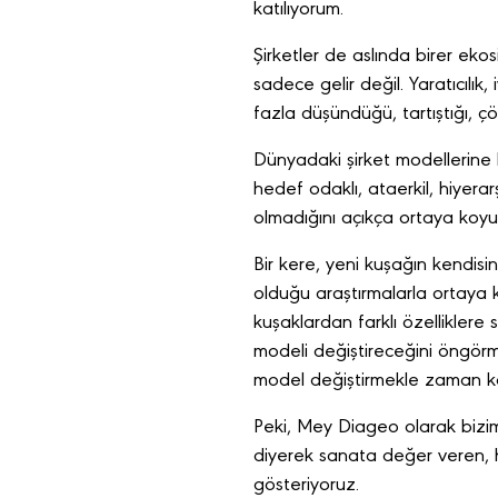
katılıyorum.
Şirketler de aslında birer ekos
sadece gelir değil. Yaratıcılık,
fazla düşündüğü, tartıştığı, çö
Dünyadaki şirket modellerine 
hedef odaklı, ataerkil, hiyerar
olmadığını açıkça ortaya koyu
Bir kere, yeni kuşağın kendisi
olduğu araştırmalarla ortaya
kuşaklardan farklı özellikler
modeli değiştireceğini öngörm
model değiştirmekle zaman ka
Peki, Mey Diageo olarak bizi
diyerek sanata değer veren, h
gösteriyoruz.