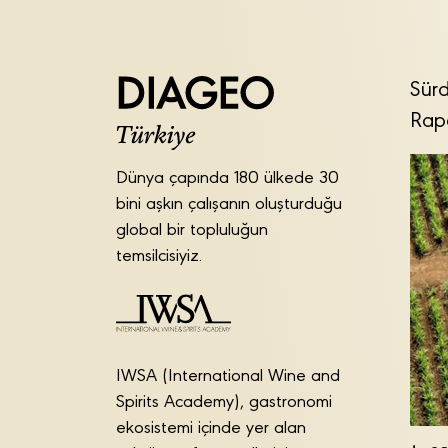
Sürd
Rap
Dünya çapında 180 ülkede 30
bini aşkın çalışanın oluşturduğu
global bir topluluğun
temsilcisiyiz.
IWSA (International Wine and
Spirits Academy), gastronomi
ekosistemi içinde yer alan