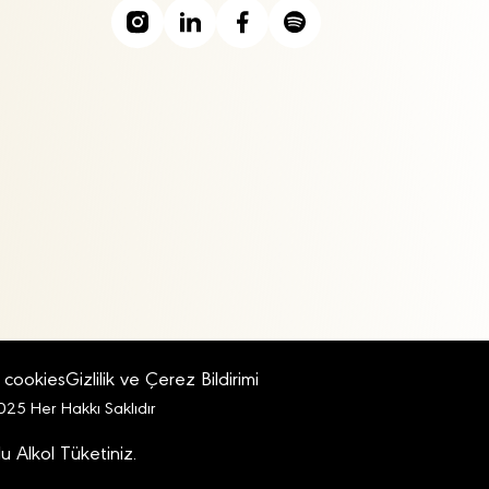
cookies
Gizlilik ve Çerez Bildirimi
25 Her Hakkı Saklıdır
u Alkol Tüketiniz.