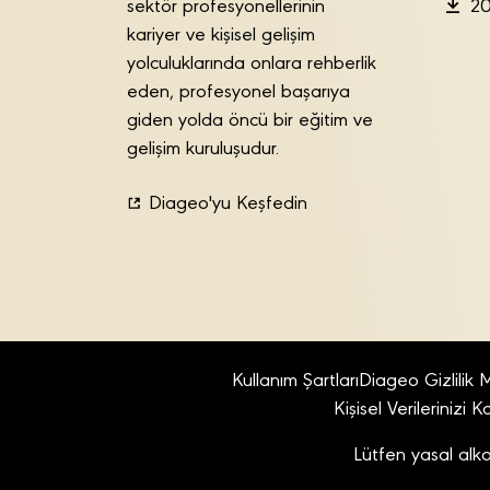
sektör profesyonellerinin
20
kariyer ve kişisel gelişim
yolculuklarında onlara rehberlik
eden, profesyonel başarıya
giden yolda öncü bir eğitim ve
gelişim kuruluşudur.
Diageo'yu Keşfedin
Kullanım Şartları
Diageo Gizlilik 
Kişisel Verilerinizi 
Lütfen yasal alko