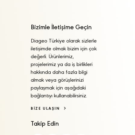
Bizimle İletişime Geçin
Diageo Türkiye olarak sizlerle
iletişimde olmak bizim için çok
değerli. Ürünlerimiz,
projelerimiz ya da iş birlikleri
hakkında daha fazla bilgi
almak veya görüşlerinizi
paylaşmak için aşağıdaki
bağlantıyı kullanabilirsiniz.
BİZE ULAŞIN
Takip Edin