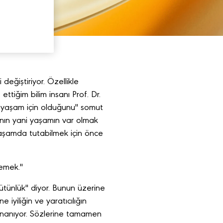
i değiştiriyor. Özellikle
tiğim bilim insanı Prof. Dr.
nın yaşam için olduğunu" somut
nın yani yaşamın var olmak
 yaşamda tutabilmek için önce
lemek."
bütünlük" diyor. Bunun üzerine
 iyiliğin ve yaratıcılığın
 inanıyor. Sözlerine tamamen