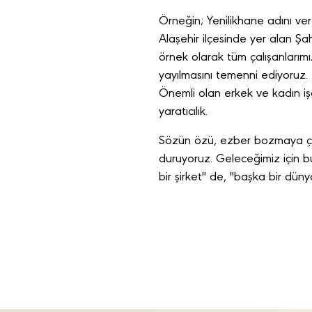
Örneğin; Yenilikhane adını ve
Alaşehir ilçesinde yer alan Ş
örnek olarak tüm çalışanlarımı
yayılmasını temenni ediyoruz.
Önemli olan erkek ve kadın işçi
yaratıcılık.
Sözün özü, ezber bozmaya çalı
duruyoruz. Geleceğimiz için 
bir şirket" de, "başka bir dün