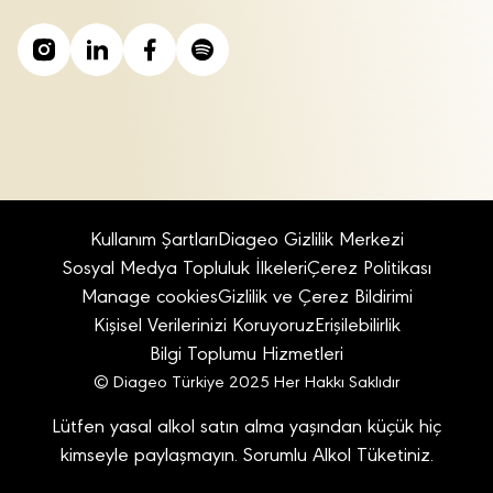
Kullanım Şartları
Diageo Gizlilik Merkezi
Sosyal Medya Topluluk İlkeleri
Çerez Politikası
Manage cookies
Gizlilik ve Çerez Bildirimi
Kişisel Verilerinizi Koruyoruz
Erişilebilirlik
Bilgi Toplumu Hizmetleri
© Diageo Türkiye 2025 Her Hakkı Saklıdır
Lütfen yasal alkol satın alma yaşından küçük hiç
kimseyle paylaşmayın. Sorumlu Alkol Tüketiniz.