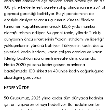
kadınların erkeklerle eşit haklara sahip olması için en az
100 yıl, erkeklerle eşit ücrete sahip olması için ise 257 yıl
geçmesi gerektiği belirtiliyor. Bu yıl pandeminin de
etkisiyle cinsiyetler arası uçurumun küresel ölçekte
tamamen kapatılmasının ancak 135,6 yılda mümkün
olacağı tahmin ediliyor. Bu genel tablo, yıllardır Türk iş
dünyasının öncü şirketlerinin "kadın istihdamı ve liderliği"
yaklaşımlarının yönünü belirliyor. Türkiye'nin kadın dostu
şirketleri, kadın istidamı, kadın çalışan oranları ve kadın
liderliği başlıklarında önemli mesafe almış durumda.
Hatta 2020 yılı sonu kadın çalışan oranlarına
baktığımızda 100 şirketten 43'ünde kadın çoğunluğuna
ulaşıldığını görüyoruz.
HEDEF YÜZDE
50 Grubumuz, 2025 yılına kadar tüm dünyada kadınlar
için en iyi işveren olmayı hedefliyor. Bu hedefimizin bir