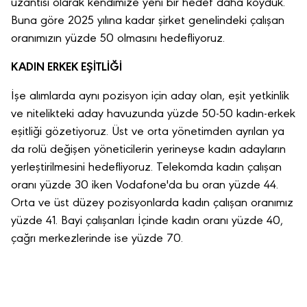
uzantısı olarak kendimize yeni bir hedef daha koyduk.
Buna göre 2025 yılına kadar şirket genelindeki çalışan
oranımızın yüzde 50 olmasını hedefliyoruz.
KADIN ERKEK EŞİTLİĞİ
İşe alımlarda aynı pozisyon için aday olan, eşit yetkinlik
ve nitelikteki aday havuzunda yüzde 50-50 kadın-erkek
eşitliği gözetiyoruz. Üst ve orta yönetimden ayrılan ya
da rolü değişen yöneticilerin yerineyse kadın adayların
yerleştirilmesini hedefliyoruz. Telekomda kadın çalışan
oranı yüzde 30 iken Vodafone'da bu oran yüzde 44.
Orta ve üst düzey pozisyonlarda kadın çalışan oranımız
yüzde 41. Bayi çalışanları İçinde kadın oranı yüzde 40,
çağrı merkezlerinde ise yüzde 70.