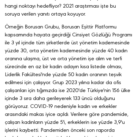
hangi noktayı hedefliyor? 2021 araştırması işte bu
soruya verilen yanıtı ortaya koyuyor.
Örneğin Borusan Grubu, Borusan Eşittir Platformu
kapsamında hayata geçirdiği Cinsiyet Gözlüğü Programı
ile 3 yıl içinde tüm şirketlerde üst yönetim kademesinde
yüzde 30, orta yönetim kademesinde yüzde 40 kadın
oranına ulaşma, üst ve orta yönetim işe alım ve terfi
sürecinde en az bir kadın adayın kısa listede olması,
Liderlik Fakültesi'nde yüzde 50 kadın oranının teşvik
edilmesi için çalışıyor. Grup 2023 yılına kadar da ofis
çalışanları için tığımızda ise 2020'de Türkiye'nin 156 ülke
içinde 3 sıra daha gerileyerek 133 üncü olduğunu
görüyoruz. COVID-19 nedeniyle kadın ve erkekler
arasındaki makas iyice açıldı. Verilere göre pandemide,
çalışan kadınların yüzde 5'i, erkeklerin ise yüzde 3,9'u
işlerini kaybetti. Pandemiden önceki son raporda