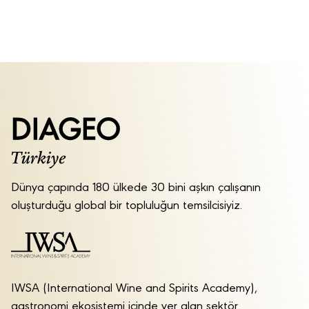
Dünya çapında 180 ülkede 30 bini aşkın çalışanın
oluşturduğu global bir topluluğun temsilcisiyiz.
IWSA (International Wine and Spirits Academy),
gastronomi ekosistemi içinde yer alan sektör