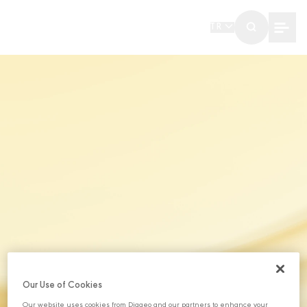
TR
Our Use of Cookies
Our website uses cookies from Diageo and our partners to enhance your