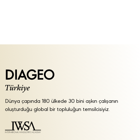
Dünya çapında 180 ülkede 30 bini aşkın çalışanın
oluşturduğu global bir topluluğun temsilcisiyiz.