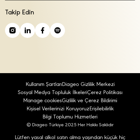
Takip Edin
Kullanım Şartları
Diageo Gizlilik Merkezi
Sosyal Medya Topluluk İlkeleri
Çerez Politikası
Manage cookies
Gizlilik ve Çerez Bildirimi
Kişisel Verilerinizi Koruyoruz
Erişilebilirlik
Bilgi Toplumu Hizmetleri
© Diageo Türkiye 2025 Her Hakkı Saklıdır
Lütfen yasal alkol satın alma yaşından küçük hiç