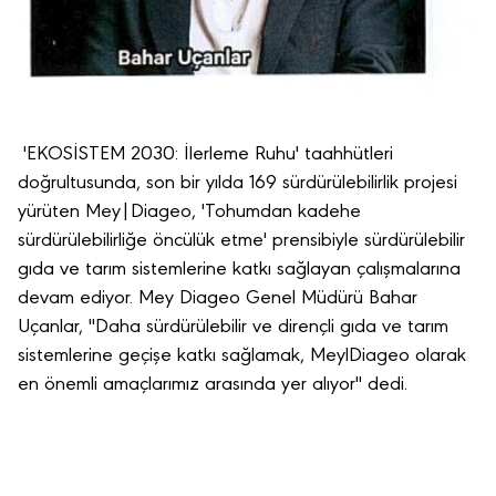
'EKOSİSTEM 2030: İlerleme Ruhu' taahhütleri
doğrultusunda, son bir yılda 169 sürdürülebilirlik projesi
yürüten Mey|Diageo, 'Tohumdan kadehe
sürdürülebilirliğe öncülük etme' prensibiyle sürdürülebilir
gıda ve tarım sistemlerine katkı sağlayan çalışmalarına
devam ediyor. Mey Diageo Genel Müdürü Bahar
Uçanlar, "Daha sürdürülebilir ve dirençli gıda ve tarım
sistemlerine geçişe katkı sağlamak, MeylDiageo olarak
en önemli amaçlarımız arasında yer alıyor" dedi.