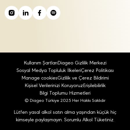
Kullanım Şartları
Diageo Gizlilik Merkezi
Sosyal Medya Topluluk İlkeleri
Çerez Politikası
Manage cookies
Gizlilik ve Çerez Bildirimi
Kişisel Verilerinizi Koruyoruz
Erişilebilirlik
Bilgi Toplumu Hizmetleri
© Diageo Türkiye 2025 Her Hakkı Saklıdır
Lütfen yasal alkol satın alma yaşından küçük hiç
kimseyle paylaşmayın. Sorumlu Alkol Tüketiniz.