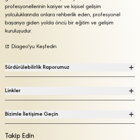
profesyonellerinin kariyer ve kişisel gelişim
yolculuklarında onlara rehberlik eden, profesyonel
başarıya giden yolda öncü bir eğitim ve gelişim
kuruluşudur.
Diageo'yu Keşfedin
Sürdürülebilirlik Raporumuz
Linkler
Bizimle İletişime Geçin
Takip Edin