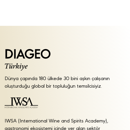
Dünya çapında 180 ülkede 30 bini aşkın çalışanın
oluşturduğu global bir topluluğun temsilcisiyiz.
IWSA (International Wine and Spirits Academy),
gastronomi ekosistemi içinde yer alan sektör