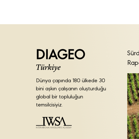
Sürd
Rap
Dünya çapında 180 ülkede 30
bini aşkın çalışanın oluşturduğu
global bir topluluğun
temsilcisiyiz.