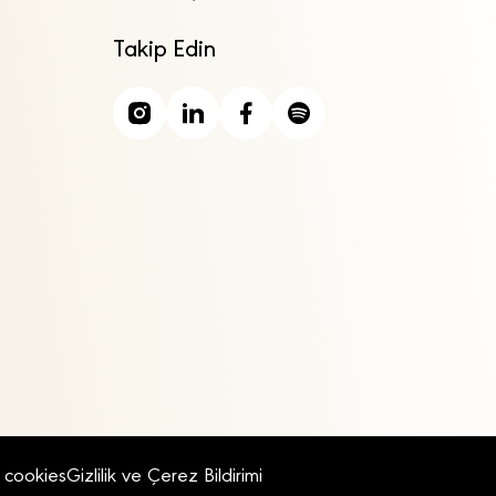
Takip Edin
cookies
Gizlilik ve Çerez Bildirimi