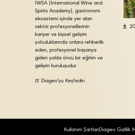
IWSA (International Wine and
Spirits Academy), gastronomi
ekosistemi içinde yer alan
sektör profesyonellerinin
20
kariyer ve kişisel gelişim
yolculuklarında onlara rehberlik
eden, profesyonel başarıya
giden yolda öncü bir eğitim ve
gelişim kuruluşudur.
Diageo'yu Keşfedin
Kullanım Şartları
Diageo Gizlilik 