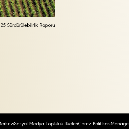
25 Sürdürülebilirlik Raporu
Merkezi
Sosyal Medya Topluluk İlkeleri
Çerez Politikası
Manage 