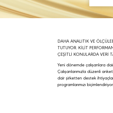
DAHA ANALITIK VE ÖLÇÜLEB
TUTUYOR. KİLİT PERFORMAN
ÇEŞİTLİ KONULARDA VERİ T
Yeni dönemde çalışanlara dair 
Çalışanlarımızla düzenli anketl
dair şirketten destek ihtiyaçla
programlarımızı biçimlendiriyor