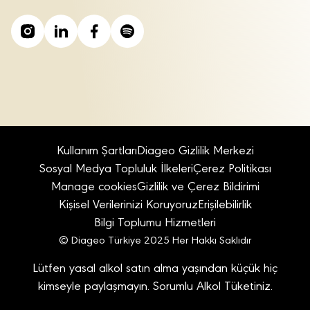
Kullanım Şartları
Diageo Gizlilik Merkezi
Sosyal Medya Topluluk İlkeleri
Çerez Politikası
Manage cookies
Gizlilik ve Çerez Bildirimi
Kişisel Verilerinizi Koruyoruz
Erişilebilirlik
Bilgi Toplumu Hizmetleri
© Diageo Türkiye 2025 Her Hakkı Saklıdır
Lütfen yasal alkol satın alma yaşından küçük hiç
kimseyle paylaşmayın. Sorumlu Alkol Tüketiniz.