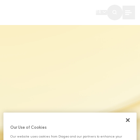
TR
Our Use of Cookies
Our website uses cookies from Diageo and our partners to enhance your