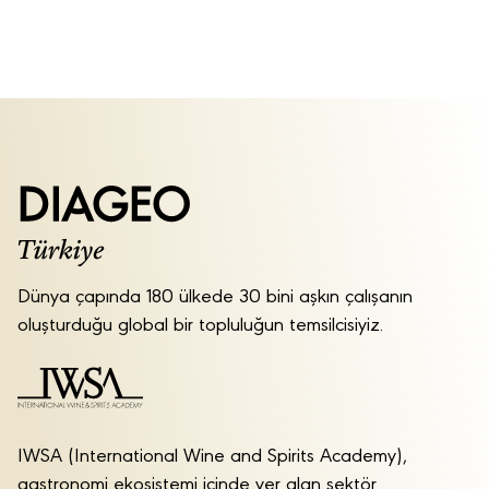
Dünya çapında 180 ülkede 30 bini aşkın çalışanın
oluşturduğu global bir topluluğun temsilcisiyiz.
IWSA (International Wine and Spirits Academy),
gastronomi ekosistemi içinde yer alan sektör