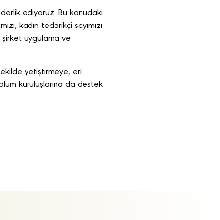
iderlik ediyoruz. Bu konudaki
imizi, kadın tedarikçi sayımızı
r, şirket uygulama ve
kilde yetiştirmeye, eril
toplum kuruluşlarına da destek