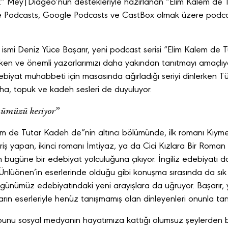
yor.” Mey|Diageo’nun destekleriyle hazırlanan “Elim Kalem de 
le Podcasts, Google Podcasts ve CastBox olmak üzere podca
i ismi Deniz Yüce Başarır, yeni podcast serisi “Elim Kalem de T
tken ve önemli yazarlarımızı daha yakından tanıtmayı amaçlıyor
debiyat muhabbeti için masasında ağırladığı seriyi dinlerken Tü
aha, topuk ve kadeh sesleri de duyuluyor.
nümüzü kesiyor”
m de Tutar Kadeh de”nin altıncı bölümünde, ilk romanı Kıymetl
riş yapan, ikinci romanı İmtiyaz, ya da Cici Kızlara Bir Roman 
bugüne bir edebiyat yolculuğuna çıkıyor. İngiliz edebiyatı d
lüönen’in eserlerinde olduğu gibi konuşma sırasında da sık sı
günümüz edebiyatındaki yeni arayışlara da uğruyor. Başarır, 
rın eserleriyle henüz tanışmamış olan dinleyenleri onunla ta
bunu sosyal medyanın hayatımıza kattığı olumsuz şeylerden bi