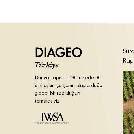
Sürd
Rap
Dünya çapında 180 ülkede 30
bini aşkın çalışanın oluşturduğu
global bir topluluğun
temsilcisiyiz.