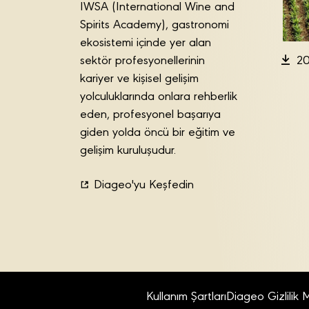
IWSA (International Wine and
Spirits Academy), gastronomi
ekosistemi içinde yer alan
sektör profesyonellerinin
20
kariyer ve kişisel gelişim
yolculuklarında onlara rehberlik
eden, profesyonel başarıya
giden yolda öncü bir eğitim ve
gelişim kuruluşudur.
Diageo'yu Keşfedin
Kullanım Şartları
Diageo Gizlilik 