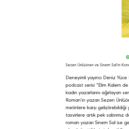
Sezen Ünlüönen ve Sinem Sal'ın Kon
Deneyimli yayıncı Deniz Yüce Ba
podcast serisi “Elim Kalem de
kadın yazarlarını ağırlayan se
Roman’ın yazarı Sezen Ünlüöne
metinlere karşı geliştirebildiği 
tasvirlere artık pek sabrımız d
roman yazarı Sinem Sal ise ge