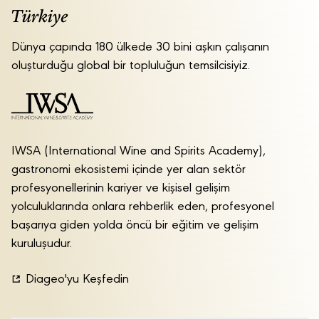
Dünya çapında 180 ülkede 30 bini aşkın çalışanın
oluşturduğu global bir topluluğun temsilcisiyiz.
IWSA (International Wine and Spirits Academy),
gastronomi ekosistemi içinde yer alan sektör
profesyonellerinin kariyer ve kişisel gelişim
yolculuklarında onlara rehberlik eden, profesyonel
başarıya giden yolda öncü bir eğitim ve gelişim
kuruluşudur.
Diageo'yu Keşfedin