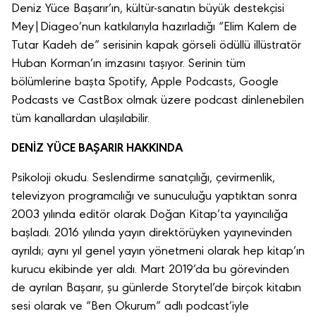
Deniz Yüce Başarır’ın, kültür-sanatın büyük destekçisi
Mey|Diageo’nun katkılarıyla hazırladığı “Elim Kalem de
Tutar Kadeh de” serisinin kapak görseli ödüllü illüstratör
Huban Korman’ın imzasını taşıyor. Serinin tüm
bölümlerine başta Spotify, Apple Podcasts, Google
Podcasts ve CastBox olmak üzere podcast dinlenebilen
tüm kanallardan ulaşılabilir.
DENİZ YÜCE BAŞARIR HAKKINDA
Psikoloji okudu. Seslendirme sanatçılığı, çevirmenlik,
televizyon programcılığı ve sunuculuğu yaptıktan sonra
2003 yılında editör olarak Doğan Kitap’ta yayıncılığa
başladı. 2016 yılında yayın direktörüyken yayınevinden
ayrıldı; aynı yıl genel yayın yönetmeni olarak hep kitap’ın
kurucu ekibinde yer aldı. Mart 2019’da bu görevinden
de ayrılan Başarır, şu günlerde Storytel’de birçok kitabın
sesi olarak ve “Ben Okurum” adlı podcast’iyle