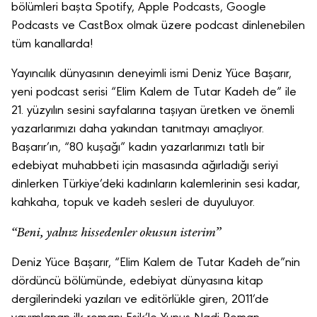
bölümleri başta Spotify, Apple Podcasts, Google
Podcasts ve CastBox olmak üzere podcast dinlenebilen
tüm kanallarda!
Yayıncılık dünyasının deneyimli ismi Deniz Yüce Başarır,
yeni podcast serisi “Elim Kalem de Tutar Kadeh de” ile
21. yüzyılın sesini sayfalarına taşıyan üretken ve önemli
yazarlarımızı daha yakından tanıtmayı amaçlıyor.
Başarır’ın, “80 kuşağı” kadın yazarlarımızı tatlı bir
edebiyat muhabbeti için masasında ağırladığı seriyi
dinlerken Türkiye’deki kadınların kalemlerinin sesi kadar,
kahkaha, topuk ve kadeh sesleri de duyuluyor.
“Beni, yalnız hissedenler okusun isterim”
Deniz Yüce Başarır, “Elim Kalem de Tutar Kadeh de”nin
dördüncü bölümünde, edebiyat dünyasına kitap
dergilerindeki yazıları ve editörlükle giren, 2011’de