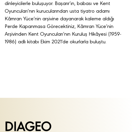
dinleyicilerle buluşuyor. Başarır’ın, babası ve Kent
Oyuncuları’nın kurucularından usta tiyatro adamı
Kâmran Yüce’nin arşivine dayanarak kaleme aldığı
Perde Kapanmasa Görecektiniz, Kâmran Yüce’nin
Arşivinden Kent Oyuncuları’nın Kuruluş Hikâyesi (1959-
1986) adlı kitabı Ekim 2021’de okurlarla buluştu.