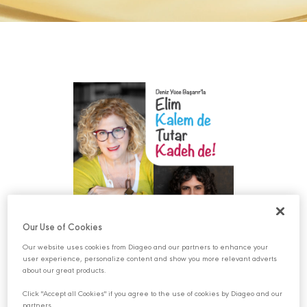
Our Use of Cookies
Our website uses cookies from Diageo and our partners to enhance your
“Elim Kalem de Tutar Kadeh de” adlı podcast serisi
user experience, personalize content and show you more relevant adverts
about our great products.
Deneyimli yayıncı Deniz Yüce Başarır’ın, edebiyatımızın
Click "Accept all Cookies" if you agree to the use of cookies by Diageo and our
genç kadın yazarlarını ağırladığı “Elim Kalem de Tutar
partners.