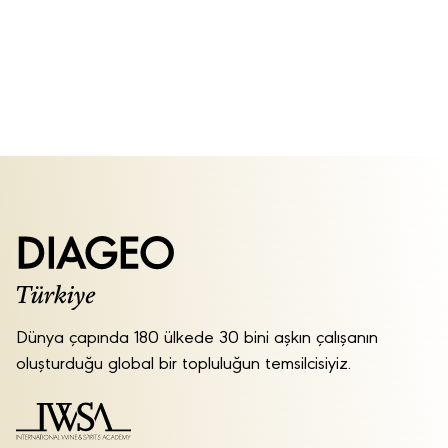
Dünya çapında 180 ülkede 30 bini aşkın çalışanın
oluşturduğu global bir topluluğun temsilcisiyiz.