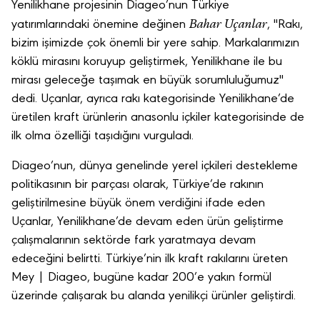
Yenilikhane projesinin Diageo’nun Türkiye
Bahar Uçanlar
yatırımlarındaki önemine değinen
, "Rakı,
bizim işimizde çok önemli bir yere sahip. Markalarımızın
köklü mirasını koruyup geliştirmek, Yenilikhane ile bu
mirası geleceğe taşımak en büyük sorumluluğumuz"
dedi. Uçanlar, ayrıca rakı kategorisinde Yenilikhane’de
üretilen kraft ürünlerin anasonlu içkiler kategorisinde de
ilk olma özelliği taşıdığını vurguladı.
Diageo’nun, dünya genelinde yerel içkileri destekleme
politikasının bir parçası olarak, Türkiye’de rakının
geliştirilmesine büyük önem verdiğini ifade eden
Uçanlar, Yenilikhane’de devam eden ürün geliştirme
çalışmalarının sektörde fark yaratmaya devam
edeceğini belirtti. Türkiye’nin ilk kraft rakılarını üreten
Mey | Diageo, bugüne kadar 200’e yakın formül
üzerinde çalışarak bu alanda yenilikçi ürünler geliştirdi.