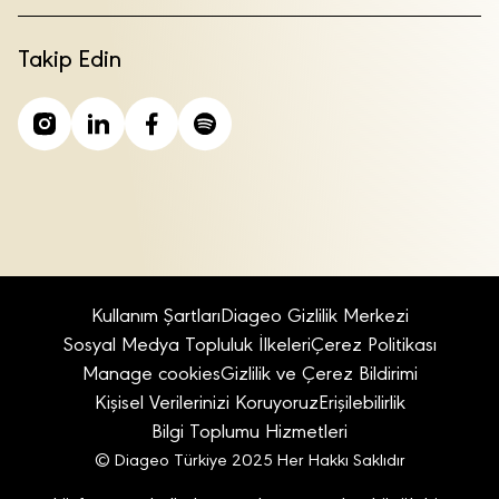
Takip Edin
Kullanım Şartları
Diageo Gizlilik Merkezi
Sosyal Medya Topluluk İlkeleri
Çerez Politikası
Manage cookies
Gizlilik ve Çerez Bildirimi
Kişisel Verilerinizi Koruyoruz
Erişilebilirlik
Bilgi Toplumu Hizmetleri
© Diageo Türkiye 2025 Her Hakkı Saklıdır