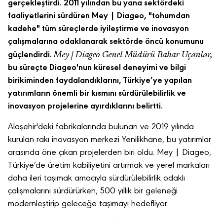
gerçekleştirdi. 2011 yılından bu yana sektördeki
faaliyetlerini sürdüren Mey | Diageo, "tohumdan
kadehe" tüm süreçlerde iyileştirme ve inovasyon
çalışmalarına odaklanarak sektörde öncü konumunu
Mey | Diageo Genel Müdürü Bahar Uçanlar,
güçlendirdi.
bu süreçte Diageo'nun küresel deneyimi ve bilgi
birikiminden faydalandıklarını, Türkiye’ye yapılan
yatırımların önemli bir kısmını sürdürülebilirlik ve
inovasyon projelerine ayırdıklarını belirtti.
Alaşehir'deki fabrikalarında bulunan ve 2019 yılında
kurulan rakı inovasyon merkezi Yenilikhane, bu yatırımlar
arasında öne çıkan projelerden biri oldu. Mey | Diageo,
Türkiye’de üretim kabiliyetini artırmak ve yerel markaları
daha ileri taşımak amacıyla sürdürülebilirlik odaklı
çalışmalarını sürdürürken, 500 yıllık bir geleneği
modernleştirip geleceğe taşımayı hedefliyor.