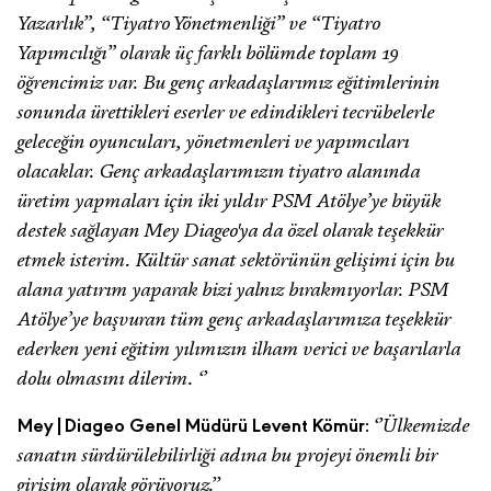
Yazarlık”, “Tiyatro Yönetmenliği” ve “Tiyatro
Yapımcılığı” olarak üç farklı bölümde toplam 19
öğrencimiz var. Bu genç arkadaşlarımız eğitimlerinin
sonunda ürettikleri eserler ve edindikleri tecrübelerle
geleceğin oyuncuları, yönetmenleri ve yapımcıları
olacaklar. Genç arkadaşlarımızın tiyatro alanında
üretim yapmaları için iki yıldır PSM Atölye’ye büyük
destek sağlayan Mey Diageo'ya da özel olarak teşekkür
etmek isterim. Kültür sanat sektörünün gelişimi için bu
alana yatırım yaparak bizi yalnız bırakmıyorlar. PSM
Atölye’ye başvuran tüm genç arkadaşlarımıza teşekkür
ederken yeni eğitim yılımızın ilham verici ve başarılarla
dolu olmasını dilerim. ‘’
‘’Ülkemizde
Mey|Diageo Genel Müdürü Levent Kömür:
sanatın sürdürülebilirliği adına bu projeyi önemli bir
girişim olarak görüyoruz.’’