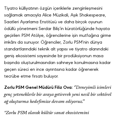
Tiyatro külliyatının özgün içeriklerle zenginleşmesini
sağlamak amacıyla Alice Müzikali, Aşık Shakespeare,
Saatleri Ayarlama Enstitüsü ve daha birçok oyunun
ödüllü yönetmeni Serdar Biliş’in küratörlüğünde hayata
geçirilen PSM Atölye, öğrencilerine işin mutfağına girme
imkânı da sunuyor. Öğrenciler, Zorlu PSM’nin dünya
standartlarındaki teknik alt yapısı ve tiyatro alanındaki
geniş ekosistemi sayesinde bir prodüksiyonun masa
başında oluşturulmasından sahneye konulmasına kadar
geçen süreci en ince ayrıntısına kadar öğrenerek
tecrübe etme fırsatı buluyor.
‘’
Deneyimli isimleri
Zorlu PSM Genel Müdürü Filiz Ova:
genç yeteneklerle bir araya getirerek yeni nesil bir sektörel
ağ oluşturma hedefimize devam ediyoruz.’’
"Zorlu PSM olarak kültür sanat ekosistemini