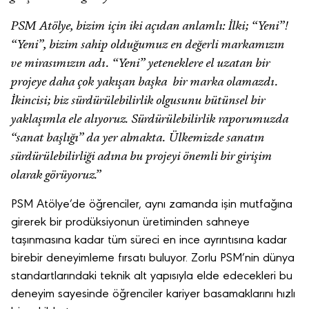
PSM Atölye, bizim için iki açıdan anlamlı: İlki; “Yeni”!
“Yeni”, bizim sahip olduğumuz en değerli markamızın
ve mirasımızın adı. “Yeni” yeteneklere el uzatan bir
projeye daha çok yakışan başka bir marka olamazdı.
İkincisi; biz sürdürülebilirlik olgusunu bütünsel bir
yaklaşımla ele alıyoruz. Sürdürülebilirlik raporumuzda
“sanat başlığı” da yer almakta. Ülkemizde sanatın
sürdürülebilirliği adına bu projeyi önemli bir girişim
olarak görüyoruz.”
PSM Atölye’de öğrenciler, aynı zamanda işin mutfağına
girerek bir prodüksiyonun üretiminden sahneye
taşınmasına kadar tüm süreci en ince ayrıntısına kadar
birebir deneyimleme fırsatı buluyor. Zorlu PSM’nin dünya
standartlarındaki teknik alt yapısıyla elde edecekleri bu
deneyim sayesinde öğrenciler kariyer basamaklarını hızlı