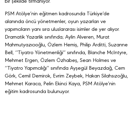
bir şekilde tırmanıyor.
PSM Atölye’nin eğitmen kadrosunda Türkiye’de
alanında öncü yönetmenler, oyun yazarları ve
yapımcıların yanı sıra uluslararası isimler de yer alıyor.
Dramatik Yazarlık sınıfında; Aylin Alveren, Murat
Mahmutyazıcıoğlu, Özlem Hemiş, Philip Arditti, Suzanne
Bell, ‘’Tiyatro Yönetmenliği’’ sınıfında, Blanche McIntyre,
Mehmet Ergen, Özlem Özhabeş, Sean Holmes ve
‘’Tiyatro Yapımcılığı’’ sınıfında Ayşegül Beyazdağ, Cem
Görk, Cemil Demirok, Evrim Zeybek, Hakan Silahsızoğlu,
Mehmet Karaca, Pelin Ekinci Kaya, PSM Atölye’nin
eğitim kadrosunda bulunuyor.