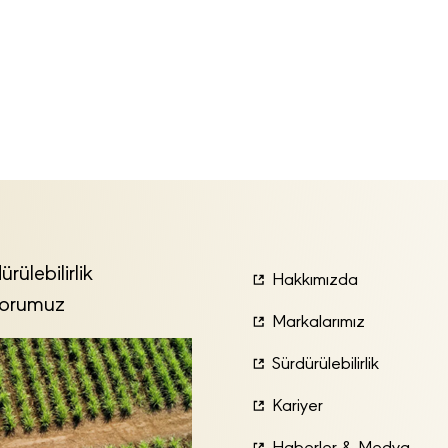
ürülebilirlik
Hakkımızda
orumuz
Markalarımız
Sürdürülebilirlik
Kariyer