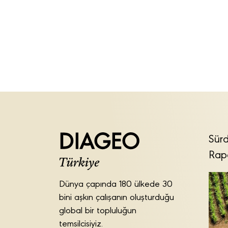
Sürd
Rap
Dünya çapında 180 ülkede 30
bini aşkın çalışanın oluşturduğu
global bir topluluğun
temsilcisiyiz.