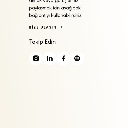
almak veya görüşlerinizi
paylaşmak için aşağıdaki
bağlantıyı kullanabilirsiniz.
BİZE ULAŞIN
Takip Edin