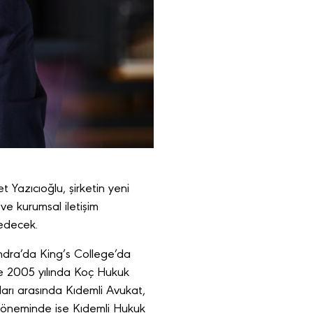
Yazıcıoğlu, şirketin yeni
ve kurumsal iletişim
 edecek.
ndra’da King’s College’da
ine 2005 yılında Koç Hukuk
ları arasında Kıdemli Avukat,
 döneminde ise Kıdemli Hukuk