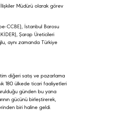
İlişkiler Müdürü olarak görev
ope-CCBE), İstanbul Barosu
KİDER), Şarap Üreticileri
ğlu, aynı zamanda Türkiye
retim diğeri satış ve pazarlama
k 180 ülkede ticari faaliyetleri
. Kurulduğu günden bu yana
rının gücünü birleştirerek,
rinden biri haline geldi.