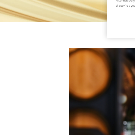
Alternativel
of cookies yo