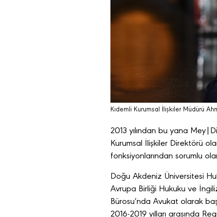
Kıdemli Kurumsal İlişkiler Müdürü Ah
2013 yılından bu yana Mey|Dia
Kurumsal İlişkiler Direktörü o
fonksiyonlarından sorumlu olara
Doğu Akdeniz Üniversitesi Hu
Avrupa Birliği Hukuku ve İngil
Bürosu’nda Avukat olarak başl
2016-2019 yılları arasında Re