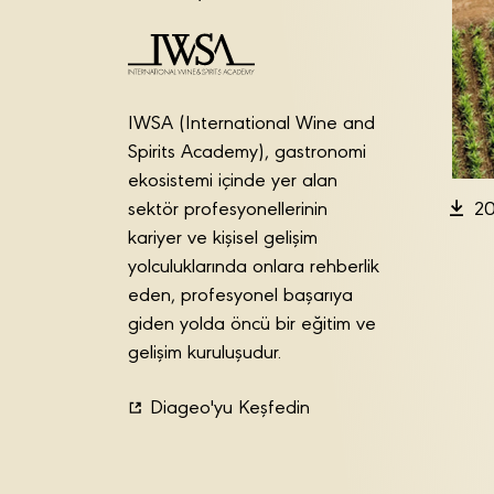
IWSA (International Wine and
Spirits Academy), gastronomi
ekosistemi içinde yer alan
sektör profesyonellerinin
20
kariyer ve kişisel gelişim
yolculuklarında onlara rehberlik
eden, profesyonel başarıya
giden yolda öncü bir eğitim ve
gelişim kuruluşudur.
Diageo'yu Keşfedin