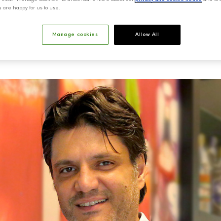
u are happy for us to use.
Manage cookies
Allow All