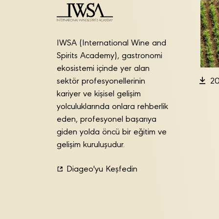
IWSA (International Wine and
Spirits Academy), gastronomi
ekosistemi içinde yer alan
sektör profesyonellerinin
20
kariyer ve kişisel gelişim
yolculuklarında onlara rehberlik
eden, profesyonel başarıya
giden yolda öncü bir eğitim ve
gelişim kuruluşudur.
Diageo'yu Keşfedin