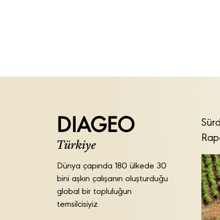
Sürd
Rap
Dünya çapında 180 ülkede 30
bini aşkın çalışanın oluşturduğu
global bir topluluğun
temsilcisiyiz.