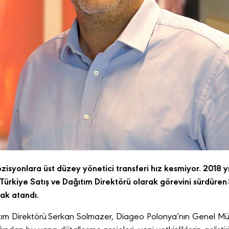
isyonlara üst düzey yönetici transferi hız kesmiyor. 2018 y
 Türkiye Satış ve Dağıtım Direktörü olarak görevini sürdür
ak atandı.
tım Direktörü Serkan Solmazer, Diageo Polonya’nın Genel Mü