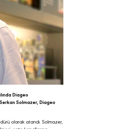
ılında Diageo
en Serkan Solmazer, Diageo
dürü olarak atandı. Solmazer,