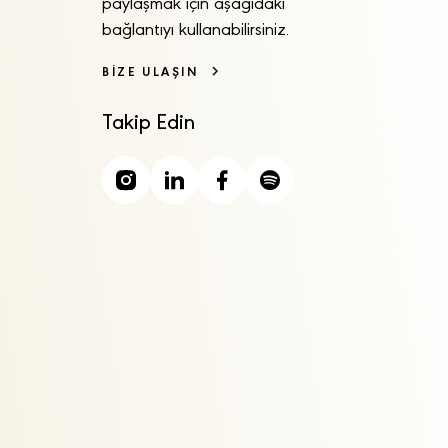
paylaşmak için aşağıdaki
bağlantıyı kullanabilirsiniz.
BİZE ULAŞIN
Takip Edin