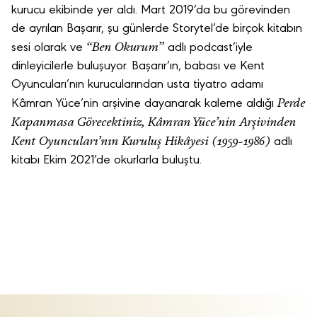
kurucu ekibinde yer aldı. Mart 2019’da bu görevinden
de ayrılan Başarır, şu günlerde Storytel’de birçok kitabın
“Ben Okurum”
sesi olarak ve
adlı podcast’iyle
dinleyicilerle buluşuyor.
Başarır’ın, babası ve Kent
Oyuncuları’nın kurucularından usta tiyatro adamı
Perde
Kâmran Yüce’nin arşivine dayanarak kaleme aldığı
Kapanmasa Görecektiniz, Kâmran Yüce’nin Arşivinden
Kent Oyuncuları’nın Kuruluş Hikâyesi (1959-1986)
adlı
kitabı Ekim 2021’de okurlarla buluştu.