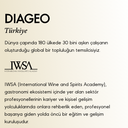
Dünya çapında 180 ülkede 30 bini aşkın çalışanın
oluşturduğu global bir topluluğun temsilcisiyiz.
IWSA (International Wine and Spirits Academy),
gastronomi ekosistemi içinde yer alan sektör
profesyonellerinin kariyer ve kişisel gelişim
yolculuklarında onlara rehberlik eden, profesyonel
başarıya giden yolda öncü bir eğitim ve gelişim
kuruluşudur.