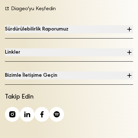
Diageo'yu Keşfedin
Sürdürülebilirlik Raporumuz
Linkler
Bizimle İletişime Geçin
Takip Edin