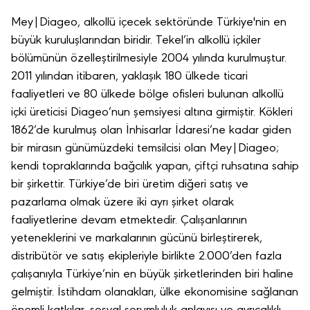
Mey|Diageo, alkollü içecek sektöründe Türkiye'nin en
büyük kuruluşlarından biridir. Tekel’in alkollü içkiler
bölümünün özelleştirilmesiyle 2004 yılında kurulmuştur.
2011 yılından itibaren, yaklaşık 180 ülkede ticari
faaliyetleri ve 80 ülkede bölge ofisleri bulunan alkollü
içki üreticisi Diageo’nun şemsiyesi altına girmiştir. Kökleri
1862’de kurulmuş olan İnhisarlar İdaresi’ne kadar giden
bir mirasın günümüzdeki temsilcisi olan Mey|Diageo;
kendi topraklarında bağcılık yapan, çiftçi ruhsatına sahip
bir şirkettir. Türkiye’de biri üretim diğeri satış ve
pazarlama olmak üzere iki ayrı şirket olarak
faaliyetlerine devam etmektedir. Çalışanlarının
yeteneklerini ve markalarının gücünü birleştirerek,
distribütör ve satış ekipleriyle birlikte 2.000’den fazla
çalışanıyla Türkiye’nin en büyük şirketlerinden biri haline
gelmiştir. İstihdam olanakları, ülke ekonomisine sağlanan