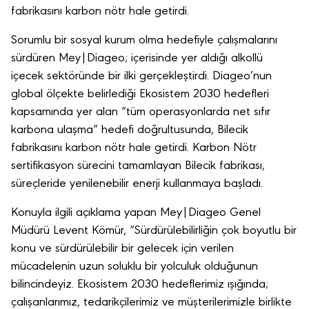
fabrikasını karbon nötr hale getirdi.
Sorumlu bir sosyal kurum olma hedefiyle çalışmalarını
sürdüren Mey|Diageo; içerisinde yer aldığı alkollü
içecek sektöründe bir ilki gerçekleştirdi. Diageo’nun
global ölçekte belirlediği Ekosistem 2030 hedefleri
kapsamında yer alan “tüm operasyonlarda net sıfır
karbona ulaşma” hedefi doğrultusunda, Bilecik
fabrikasını karbon nötr hale getirdi. Karbon Nötr
sertifikasyon sürecini tamamlayan Bilecik fabrikası,
süreçleride yenilenebilir enerji kullanmaya başladı.
Konuyla ilgili açıklama yapan Mey|Diageo Genel
Müdürü Levent Kömür, “Sürdürülebilirliğin çok boyutlu bir
konu ve sürdürülebilir bir gelecek için verilen
mücadelenin uzun soluklu bir yolculuk olduğunun
bilincindeyiz. Ekosistem 2030 hedeflerimiz ışığında;
çalışanlarımız, tedarikçilerimiz ve müşterilerimizle birlikte