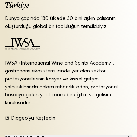
Dünya çapında 180 ülkede 30 bini aşkın çalışanın
oluşturduğu global bir topluluğun temsilcisiyiz.
IWSA (International Wine and Spirits Academy),
gastronomi ekosistemi içinde yer alan sektör
profesyonellerinin kariyer ve kişisel gelişim
yolculuklarında onlara rehberlik eden, profesyonel
başarıya giden yolda öncü bir eğitim ve gelişim
kuruluşudur.
Diageo'yu Keşfedin