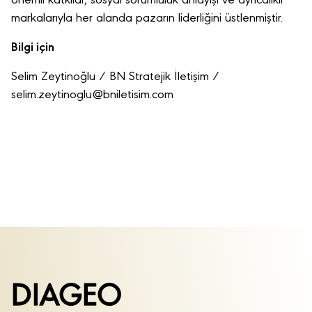
önemli katkılar, sosyal sorumluluk anlayışı ve ayrıcalıklı
markalarıyla her alanda pazarın liderliğini üstlenmiştir.
Bilgi için
Selim Zeytinoğlu / BN Stratejik İletişim /
selim.zeytinoglu@bniletisim.com